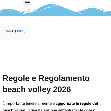
Index
open
Regole e Regolamento
beach volley 2026
È importante tenere a mente e
aggiornate le regole del
beach volley
, in questa sezione dettagliamo le cose più