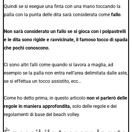
Quindi se si esegue una finta con una mano toccando la
palla con la punta delle dita sarà considerata come
fallo
.
Non sarà considerato un fallo se si gioca con i polpastrelli
e le dita sono rigide e ravvicinate, il famoso tocco di spada
che pochi conoscono.
Ci sono altri falli come quando si lavora a maglia, ad
esempio se la palla non entra nell’area delimitata dalle aste,
se si effettua un tocco assistito, ecc…
Come ho detto prima, in questo articolo
non vi parlerò delle
regole in maniera approfondita,
solo delle regole e dei
regolamenti di base del beach volley.