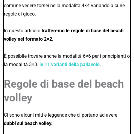
comune vedere tornei nella modalità 4×4 variando alcune
regole di gioco.
In questo articolo
tratteremo le regole di base del beach
volley nel formato 2×2.
È possibile trovare anche la modalità 6×6 per i principianti o
la modalità 3×3.
le 11 varianti della pallavolo.
Regole di base del beach
volley
Ci sono alcuni miti e leggende che ci portano ad avere
dubbi sul beach volley.