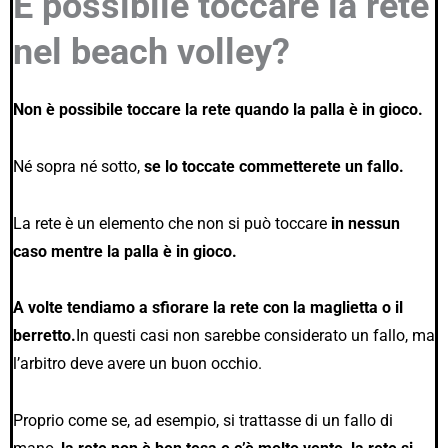
È possibile toccare la rete
nel beach volley?
Non è possibile toccare la rete quando la palla è in gioco.
Né sopra né sotto,
se lo toccate commetterete un fallo.
La rete è un elemento che non si può toccare
in nessun
caso mentre la palla è in gioco.
A volte tendiamo a sfiorare la rete con la maglietta o il
berretto.
In questi casi non sarebbe considerato un fallo, ma
l’arbitro deve avere un buon occhio.
Proprio come se, ad esempio, si trattasse di un fallo di