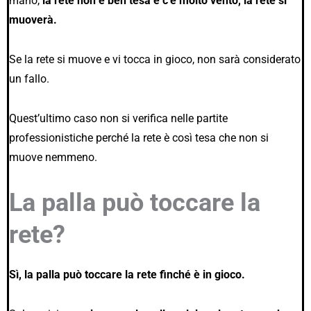
mano,
la rete non è ben tesa e c’è molto vento, la rete si
muoverà.
Se la rete si muove e vi tocca in gioco, non sarà considerato
un fallo.
Quest’ultimo caso non si verifica nelle partite
professionistiche perché la rete è così tesa che non si
muove nemmeno.
La palla può toccare la
rete?
Sì, la palla può toccare la rete finché è in gioco.