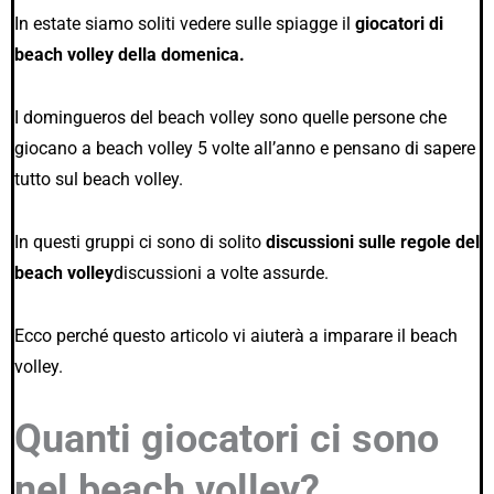
In estate siamo soliti vedere sulle spiagge il
giocatori di
beach volley della domenica.
I domingueros del beach volley sono quelle persone che
giocano a beach volley 5 volte all’anno e pensano di sapere
tutto sul beach volley.
In questi gruppi ci sono di solito
discussioni sulle regole del
beach volley
discussioni a volte assurde.
Ecco perché questo articolo vi aiuterà a imparare il beach
volley.
Quanti giocatori ci sono
nel beach volley?