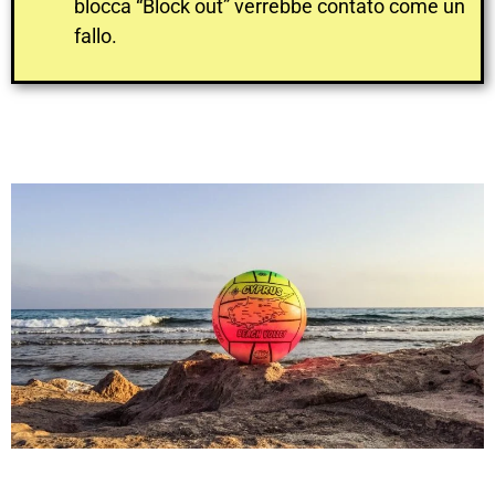
blocca “Block out” verrebbe contato come un
fallo.