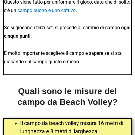
Questo viene fatto per uniformare il gioco, dato che di solito
c’è un
campo buono e uno cattivo
.
Se si giocano i terzi set, si procede al cambio di campo
ogni
cinque punti.
È molto importante scegliere il campo e sapere se si sta
giocando sul campo giusto o meno.
Quali sono le misure del
campo da Beach Volley?
Il campo da beach volley misura 16 metri di
lunghezza e 8 metri di larghezza.