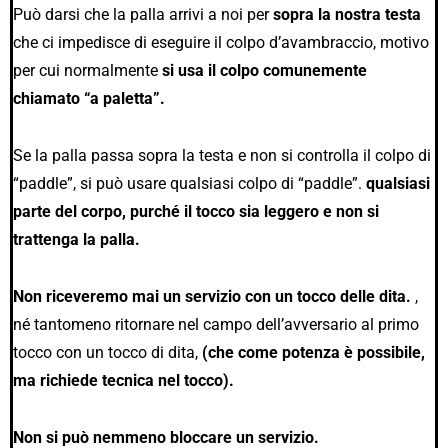
Può darsi che la palla arrivi a noi per
sopra la nostra testa
che ci impedisce di eseguire il colpo d’avambraccio, motivo
per cui normalmente
si usa il colpo comunemente
chiamato “a paletta”.
Se la palla passa sopra la testa e non si controlla il colpo di
“paddle”, si può usare qualsiasi colpo di “paddle”.
qualsiasi
parte del corpo, purché il tocco sia leggero e non si
trattenga la palla.
Non riceveremo mai un servizio con un tocco delle dita.
,
né tantomeno ritornare nel campo dell’avversario al primo
tocco con un tocco di dita,
(che come potenza è possibile,
ma richiede tecnica nel tocco).
Non si può nemmeno bloccare un servizio.