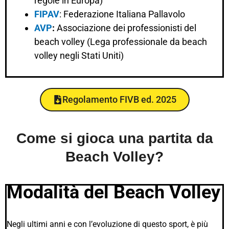
regole in Europa)
FIPAV
: Federazione Italiana Pallavolo
AVP
:
Associazione dei professionisti del
beach volley (Lega professionale da beach
volley negli Stati Uniti)
Regolamento FIVB ed. 2025
Come si gioca una partita da
Beach Volley?
Modalità del Beach Volley
Negli ultimi anni e con l’evoluzione di questo sport, è più