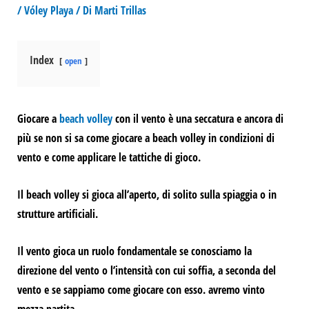
/
Vóley Playa
/ Di
Marti Trillas
Index
open
Giocare a
beach volley
con il vento
è una seccatura
e ancora di
più se non si sa come giocare a beach volley in condizioni di
vento e come applicare le tattiche di gioco.
Il beach volley si gioca all’aperto, di solito sulla spiaggia o in
strutture artificiali.
Il vento gioca un ruolo fondamentale
se conosciamo la
direzione del vento o l’intensità con cui soffia, a seconda del
vento e se sappiamo come giocare con esso.
avremo vinto