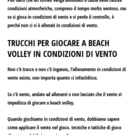
Può darsi che un torneo venga annullato a causa delle cattive
condizioni atmosferiche, compreso il tempo molto ventoso, ma
se si gioca in condizioni di vento e si perde il controllo, è
perché non ci si è allenati in condizioni di vento.
TRUCCHI PER GIOCARE A BEACH
VOLLEY IN CONDIZIONI DI VENTO
Non c’è trucco e non c’è inganno, l’allenamento in condizioni di
vento esiste, non importa quanto ci infastidisca.
Se c’è vento, andate ad allenarvi e non lasciate che il vento vi
impedisca di giocare a beach volley.
Quando giochiamo in condizioni di vento, dobbiamo sapere
come applicare il vento nel gioco.
tecniche e tattiche di gioco