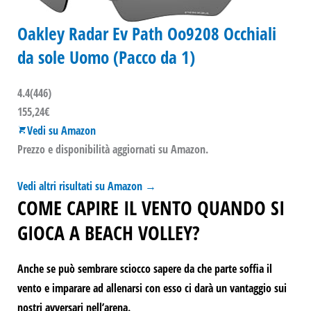
Oakley Radar Ev Path Oo9208 Occhiali
da sole Uomo (Pacco da 1)
4.4
(446)
155,24€
Vedi su Amazon
Prezzo e disponibilità aggiornati su Amazon.
Vedi altri risultati su Amazon
→
COME CAPIRE IL VENTO QUANDO SI
GIOCA A BEACH VOLLEY?
Anche se può sembrare sciocco
sapere da che parte soffia il
vento e imparare ad allenarsi con esso
ci darà un vantaggio sui
nostri avversari nell’arena.