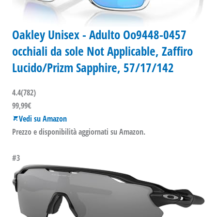
Oakley Unisex - Adulto Oo9448-0457
occhiali da sole Not Applicable, Zaffiro
Lucido/Prizm Sapphire, 57/17/142
4.4
(782)
99,99€
Vedi su Amazon
Prezzo e disponibilità aggiornati su Amazon.
#3