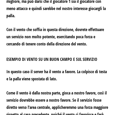
migliore, ma può darsi che il giocatore 1 sia il giocatore con
meno attacco e quindi sarebbe nel nostro interesse giocargli la
palla.
Con il vento che soffia in questa direzione, dovrete effettuare
un servizio non molto potente, esercitando poca forza e
cercando di tenere conto della direzione del vento.
ESEMPIO DI VENTO SU UN BUON CAMPO E SUL SERVIZIO
In questo caso il server ha il vento a favore.
La colpisce di testa
e la palla viene spostata di lato.
Come il vento è dalla nostra parte, gioca a nostro favore, così il
servizio dovrebbe essere a nostro favore.
Se il servizio fosse
diretto verso l’area centrale, applicheremmo una forza maggiore
rispetto al caso precedente.
poiché il vento ci favorisce e farà