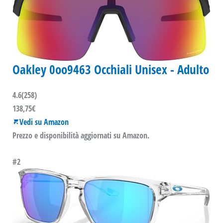
Oakley 0oo9463 Occhiali Unisex - Adulto
4.6
(258)
138,75€
Vedi su Amazon
Prezzo e disponibilità aggiornati su Amazon.
#2