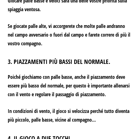
Giocare palle basse e veloci sarà una delle vostre priorità sulla
spiaggia ventosa.
Se giocate palle alte, vi accorgerete che molte palle andranno
nel campo avversario o fuori dal campo e farete correre di più il
vostro compagno.
3. PIAZZAMENTI PIÙ BASSI DEL NORMALE.
Poiché giochiamo con palle basse, anche il piazzamento deve
essere più basso del normale, per questo è importante allenarsi
con il vento e regolare il passaggio di piazzamento.
In condizioni di vento, il gioco si velocizza perché tutto diventa
più piccolo, palle basse, vicine al compagno…
4. IL GIOCO A DUE TOCCHI.