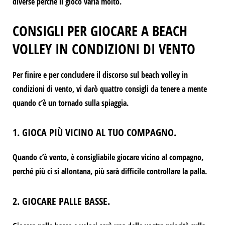
diverse perché il gioco varia molto.
CONSIGLI PER GIOCARE A BEACH
VOLLEY IN CONDIZIONI DI VENTO
Per finire e per concludere il discorso sul beach volley in
condizioni di vento, vi darò quattro consigli da tenere a mente
quando c’è un tornado sulla spiaggia.
1. GIOCA PIÙ VICINO AL TUO COMPAGNO.
Quando c’è vento, è consigliabile giocare vicino al compagno,
perché più ci si allontana, più sarà difficile controllare la palla.
2. GIOCARE PALLE BASSE.