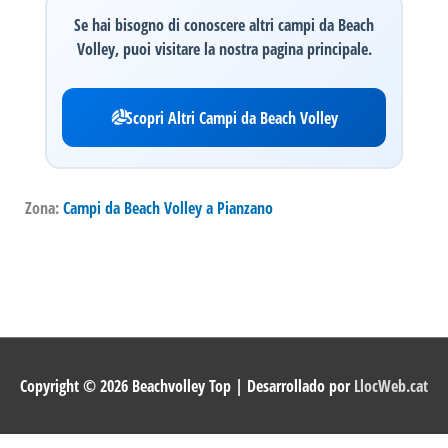
Se hai bisogno di conoscere altri campi da Beach
Volley, puoi visitare la nostra pagina principale.
Scopri Altri Campi da Beach Volley
Zona:
Campi da Beach Volley a Pianzano
Copyright © 2026
Beachvolley Top
| Desarrollado por
LlocWeb.cat