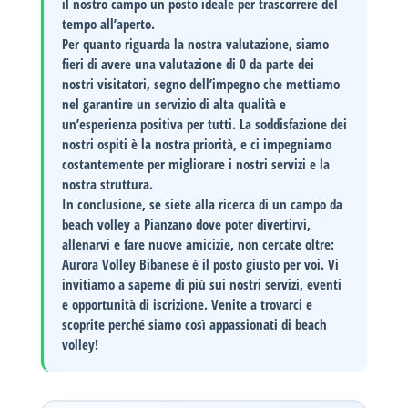
il nostro campo un posto ideale per trascorrere del
tempo all’aperto.
Per quanto riguarda la nostra valutazione, siamo
fieri di avere una
valutazione di 0
da parte dei
nostri visitatori, segno dell’impegno che mettiamo
nel garantire un servizio di alta qualità e
un’esperienza positiva per tutti. La soddisfazione dei
nostri ospiti è la nostra priorità, e ci impegniamo
costantemente per migliorare i nostri servizi e la
nostra struttura.
In conclusione, se siete alla ricerca di un campo da
beach volley a Pianzano dove poter divertirvi,
allenarvi e fare nuove amicizie, non cercate oltre:
Aurora Volley Bibanese
è il posto giusto per voi. Vi
invitiamo a
saperne di più
sui nostri servizi, eventi
e opportunità di iscrizione. Venite a trovarci e
scoprite perché siamo così appassionati di beach
volley!