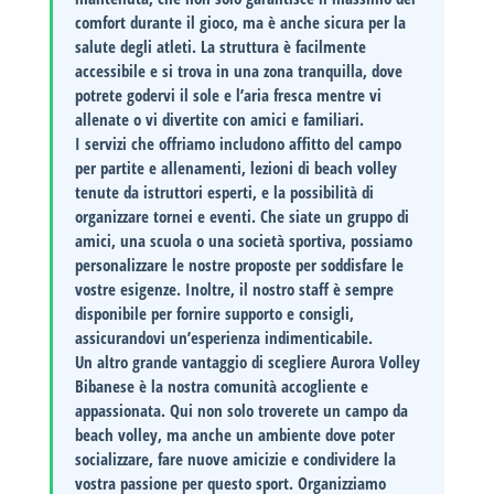
comfort durante il gioco, ma è anche sicura per la
salute degli atleti. La struttura è facilmente
accessibile e si trova in una zona tranquilla, dove
potrete godervi il sole e l’aria fresca mentre vi
allenate o vi divertite con amici e familiari.
I servizi che offriamo includono
affitto del campo
per partite e allenamenti,
lezioni di beach volley
tenute da istruttori esperti, e la possibilità di
organizzare
tornei e eventi
. Che siate un gruppo di
amici, una scuola o una società sportiva, possiamo
personalizzare le nostre proposte per soddisfare le
vostre esigenze. Inoltre, il nostro staff è sempre
disponibile per fornire supporto e consigli,
assicurandovi un’esperienza indimenticabile.
Un altro grande vantaggio di scegliere
Aurora Volley
Bibanese
è la nostra
comunità accogliente e
appassionata
. Qui non solo troverete un campo da
beach volley, ma anche un ambiente dove poter
socializzare, fare nuove amicizie e condividere la
vostra passione per questo sport. Organizziamo