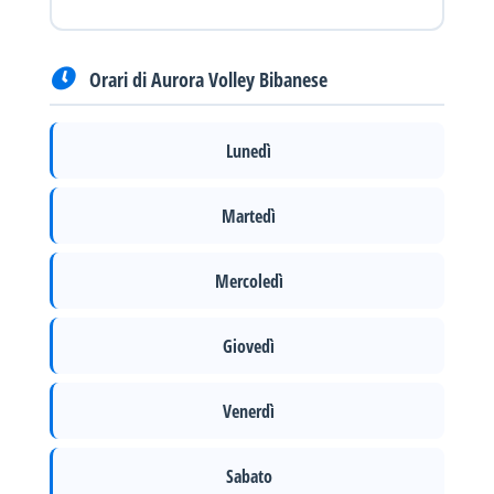
Orari di Aurora Volley Bibanese
Lunedì
Martedì
Mercoledì
Giovedì
Venerdì
Sabato