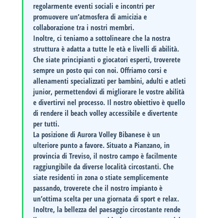
regolarmente eventi sociali e incontri per
promuovere un’atmosfera di amicizia e
collaborazione tra i nostri membri.
Inoltre, ci teniamo a sottolineare che la nostra
struttura è
adatta a tutte le età e livelli di abilità
.
Che siate principianti o giocatori esperti, troverete
sempre un posto qui con noi. Offriamo corsi e
allenamenti specializzati per bambini, adulti e atleti
junior, permettendovi di migliorare le vostre abilità
e divertirvi nel processo. Il nostro obiettivo è quello
di rendere il beach volley accessibile e divertente
per tutti.
La posizione di
Aurora Volley Bibanese
è un
ulteriore punto a favore. Situato a Pianzano, in
provincia di Treviso, il nostro campo è facilmente
raggiungibile da diverse località circostanti. Che
siate residenti in zona o stiate semplicemente
passando, troverete che il nostro impianto è
un’ottima scelta per una giornata di sport e relax.
Inoltre, la bellezza del paesaggio circostante rende