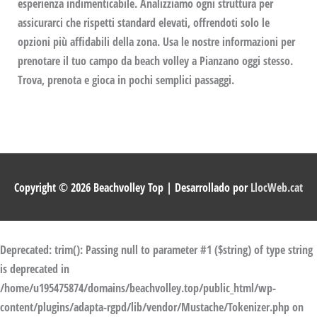
esperienza indimenticabile. Analizziamo ogni struttura per
assicurarci che rispetti standard elevati, offrendoti solo le
opzioni più affidabili della zona. Usa le nostre informazioni per
prenotare il tuo campo da beach volley a Pianzano oggi stesso.
Trova, prenota e gioca in pochi semplici passaggi.
Copyright © 2026
Beachvolley Top
| Desarrollado por
LlocWeb.cat
Deprecated
: trim(): Passing null to parameter #1 ($string) of type string
is deprecated in
/home/u195475874/domains/beachvolley.top/public_html/wp-
content/plugins/adapta-rgpd/lib/vendor/Mustache/Tokenizer.php
on