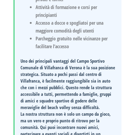
Attività di formazione
e corsi per
principianti
Accesso a docce e spogliatoi
per una
maggiore comodità degli utenti
Parcheggio gratuito
nelle vicinanze per
facilitare l’accesso
Uno dei principali vantaggi del
Campo Sportivo
Comunale di Villafranca di Verona
è la sua
posizione
strategica
. Situato a pochi passi dal centro di
Villafranca, è facilmente raggiungibile sia in auto
che con i mezzi pubblici. Questo rende la struttura
accessibile a tutti, permettendo a famiglie, gruppi
di amici e squadre sportive di godere delle
meraviglie del beach volley senza difficoltà.
La nostra struttura non è solo un campo da gioco,
ma un vero e proprio punto di ritrovo per la
comunità. Qui puoi incontrare nuovi amici,
partecipare a eventi sociali e divertirti in un