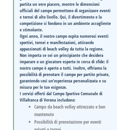
partita un vero piacere, mentre le dimensioni
ufficiali del campo permettono di organizzare eventi
e tornei di alto livello. Qui, il divertimento e la
competizione si fondono in un ambiente accogliente
e stimolante.
Ogni anno, il nostro campo ospita numerosi eventi
sportivi, tornei e manifestazioni, attirando
appassionati di beach volley da tutta la regione.
Non importa se sei un principiante che desidera
imparare o un giocatore esperto in cerca di sfide: il
nostro campo è aperto a tutti. Inoltre, offriamo la
possibilità di prenotare il campo per partite private,
garantendo così un’esperienza personalizzata e su
misura per le tue esigenze.
I servizi offerti dal
Campo Sportivo Comunale di
Villafranca di Verona
includono:
Campo da beach volley
attrezzato e ben
mantenuto
Possibilità di prenotazione
per eventi
privati e tornei