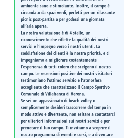
ambiente sano e stimolante. Inoltre, il campo è
circondato da spazi verdi, perfetti per un rilassante
picnic post-partita o per godersi una giornata
all’aria aperta.
La nostra valutazione è di
4 stelle
, un
riconoscimento che riflette la qualità dei nostri
servizi e l’impegno verso i nostri utenti. La
soddisfazione dei clienti è la nostra priorità, e ci
impegniamo a migliorare costantemente
l’esperienza di tutti coloro che scelgono il nostro
campo. Le recensioni positive dei nostri visitatori
testimoniano l’ottimo servizio e l’atmosfera
accogliente che caratterizzano il
Campo Sportivo
Comunale di Villafranca di Verona
.
Se sei un appassionato di beach volley o
semplicemente desideri trascorrere del tempo in
modo attivo e divertente, non esitare a
contattarci
per ulteriori informazioni sui nostri servizi e per
prenotare il tuo campo. Ti invitiamo a scoprire il
nostro programma di eventi e corsi, e a diventare