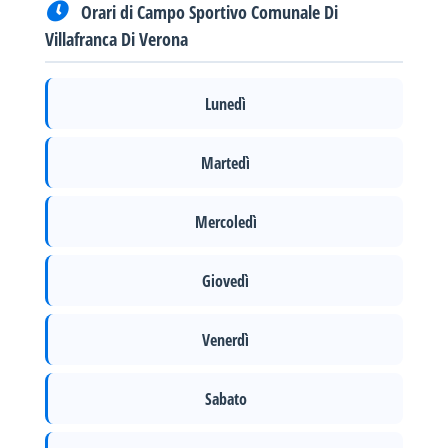
Orari di Campo Sportivo Comunale Di
Villafranca Di Verona
Lunedì
Martedì
Mercoledì
Giovedì
Venerdì
Sabato