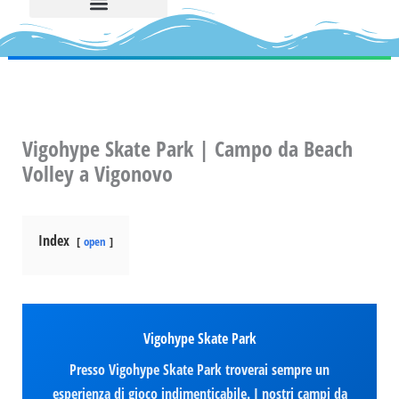
Vigohype Skate Park | Campo da Beach
Volley a Vigonovo
Index
open
Vigohype Skate Park
Presso Vigohype Skate Park troverai sempre un
esperienza di gioco indimenticabile. I nostri campi da