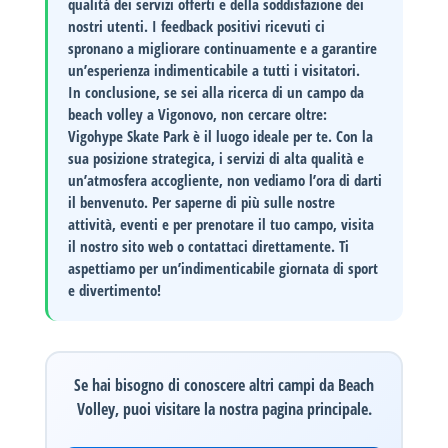
qualità dei servizi offerti e della soddisfazione dei
nostri utenti. I feedback positivi ricevuti ci
spronano a migliorare continuamente e a garantire
un’esperienza indimenticabile a tutti i visitatori.
In conclusione, se sei alla ricerca di un campo da
beach volley a
Vigonovo
, non cercare oltre:
Vigohype Skate Park
è il luogo ideale per te. Con la
sua posizione strategica, i servizi di alta qualità e
un’atmosfera accogliente, non vediamo l’ora di darti
il benvenuto. Per saperne di più sulle nostre
attività, eventi e per prenotare il tuo campo, visita
il nostro sito web o contattaci direttamente. Ti
aspettiamo per un’indimenticabile giornata di sport
e divertimento!
Se hai bisogno di conoscere altri campi da Beach
Volley, puoi visitare la nostra pagina principale.