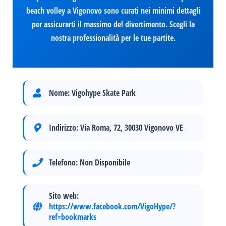
beach volley a Vigonovo sono curati nei minimi dettagli
per assicurarti il massimo del divertimento. Scegli la
nostra professionalità per le tue partite.
Nome:
Vigohype Skate Park
Indirizzo:
Via Roma, 72, 30030 Vigonovo VE
Telefono:
Non Disponibile
Sito web:
https://www.facebook.com/VigoHype/?
ref=bookmarks