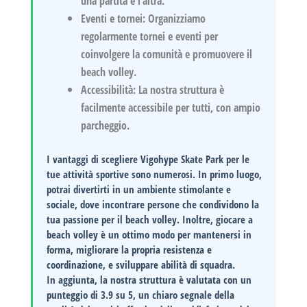
una partita e l’altra.
Eventi e tornei:
Organizziamo
regolarmente tornei e eventi per
coinvolgere la comunità e promuovere il
beach volley.
Accessibilità:
La nostra struttura è
facilmente accessibile per tutti, con ampio
parcheggio.
I vantaggi di scegliere
Vigohype Skate Park
per le
tue attività sportive sono numerosi. In primo luogo,
potrai divertirti in un ambiente stimolante e
sociale, dove incontrare persone che condividono la
tua passione per il beach volley. Inoltre, giocare a
beach volley è un ottimo modo per mantenersi in
forma, migliorare la propria resistenza e
coordinazione, e sviluppare abilità di squadra.
In aggiunta, la nostra struttura è valutata con un
punteggio di
3.9
su 5, un chiaro segnale della