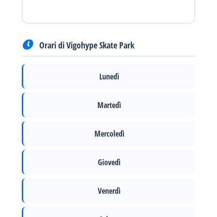
Orari di Vigohype Skate Park
Lunedì
Martedì
Mercoledì
Giovedì
Venerdì