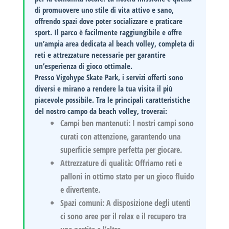
di promuovere uno stile di vita attivo e sano,
offrendo spazi dove poter socializzare e praticare
sport. Il parco è facilmente raggiungibile e offre
un’ampia area dedicata al beach volley, completa di
reti e attrezzature necessarie per garantire
un’esperienza di gioco ottimale.
Presso
Vigohype Skate Park
, i servizi offerti sono
diversi e mirano a rendere la tua visita il più
piacevole possibile. Tra le principali caratteristiche
del nostro campo da beach volley, troverai:
Campi ben mantenuti:
I nostri campi sono
curati con attenzione, garantendo una
superficie sempre perfetta per giocare.
Attrezzature di qualità:
Offriamo reti e
palloni in ottimo stato per un gioco fluido
e divertente.
Spazi comuni:
A disposizione degli utenti
ci sono aree per il relax e il recupero tra