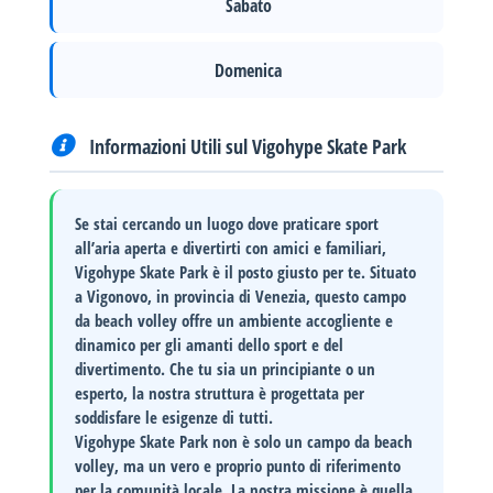
Sabato
Domenica
Informazioni Utili sul Vigohype Skate Park
Se stai cercando un luogo dove praticare sport
all’aria aperta e divertirti con amici e familiari,
Vigohype Skate Park
è il posto giusto per te. Situato
a
Vigonovo
, in provincia di
Venezia
, questo campo
da beach volley offre un ambiente accogliente e
dinamico per gli amanti dello sport e del
divertimento. Che tu sia un principiante o un
esperto, la nostra struttura è progettata per
soddisfare le esigenze di tutti.
Vigohype Skate Park
non è solo un campo da beach
volley, ma un vero e proprio punto di riferimento
per la comunità locale. La nostra missione è quella