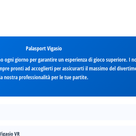
Palasport Vigasio
o ogni giorno per garantire un esperienza di gioco superiore. I n
pre pronti ad accoglierti per assicurarti il massimo del divertime
la nostra professionalità per le tue partite.
Vigasio VR