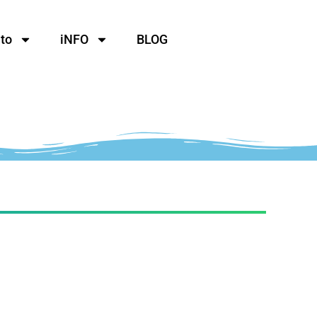
to
iNFO
BLOG