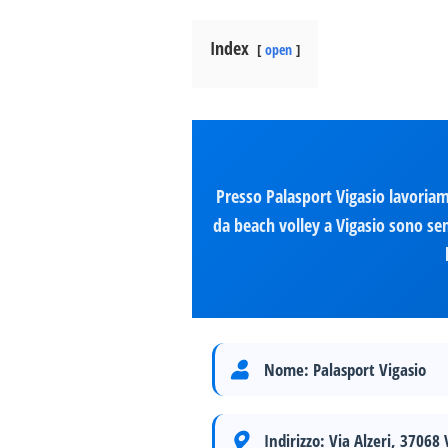
Index
open
Presso Palasport Vigasio lavoriam
da beach volley a Vigasio sono sem
Nome:
Palasport Vigasio
Indirizzo:
Via Alzeri, 37068 