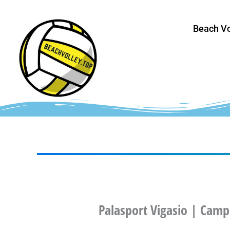
Vai
al
Beach Vo
contenuto
Palasport Vigasio | Camp