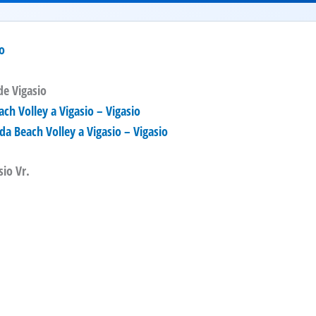
o
de Vigasio
ch Volley a Vigasio – Vigasio
 da Beach Volley a Vigasio – Vigasio
sio Vr.