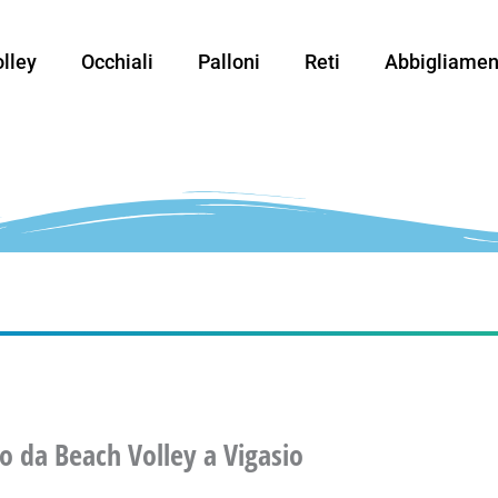
lley
Occhiali
Palloni
Reti
Abbigliamen
o da Beach Volley a Vigasio