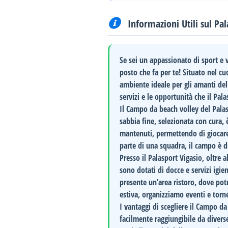
Informazioni Utili sul Pal
Se sei un appassionato di sport e vu
posto che fa per te! Situato nel cu
ambiente ideale per gli amanti del b
servizi e le opportunità che il Pala
Il
Campo da beach volley
del Palas
sabbia fine, selezionata con cura, è
mantenuti, permettendo di giocare
parte di una squadra, il campo è d
Presso il Palasport Vigasio, oltre a
sono dotati di docce e servizi igie
presente un’area ristoro, dove potr
estiva, organizziamo eventi e torne
I vantaggi di scegliere il
Campo da 
facilmente raggiungibile da divers