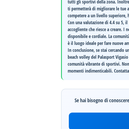
tutti gli sportivi della zona. Inolt
ti permetterà di migliorare le tue 
competere a un livello superiore, h
Con una valutazione di
4.4
su 5, il
accogliente che riesce a creare. I 
disponibile e cordiale. La comunità
è il luogo ideale per fare nuove am
In conclusione, se stai cercando un
beach volley
del
Palasport Vigasio
comunità vibrante di sportivi. Non p
momenti indimenticabili.
Contatta
Se hai bisogno di conoscere 