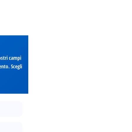
ostri campi
nto. Scegli