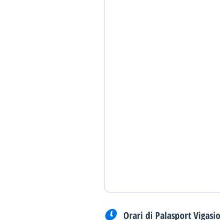
Orari di Palasport Vigasi