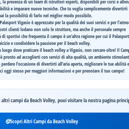
re, la presenza di un team di istruttori esperti, disponibili per corsi e alle
abilità e imparare nuove tecniche. Che tu voglia semplicemente divertirti
ai la possibilità di farlo nel miglior modo possibile.
 Palasport Vigasio è apprezzato per la qualità dei suoi servizi e per l’atmo
nostri clienti lodano non solo le strutture, ma anche il personale sempre
 di sportivi che frequenta il campo è un’altra ragione per cui il Palasport
icizie e condividere la passione per il beach volley.
 luogo dove praticare il beach volley a Vigasio, non cercare oltre! Il
Cam
è pronto ad accoglierti con servizi di alta qualità, un ambiente stimolan
erdere l’occasione di divertirti all’aria aperta, migliorare le tue abilità 
ci oggi stesso
per maggiori informazioni e per prenotare il tuo campo!
altri campi da Beach Volley, puoi visitare la nostra pagina princi
Scopri Altri Campi da Beach Volley