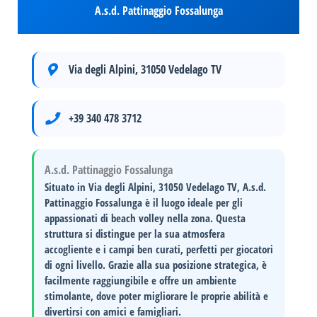
A.s.d. Pattinaggio Fossalunga
Via degli Alpini, 31050 Vedelago TV
+39 340 478 3712
A.s.d. Pattinaggio Fossalunga
Situato in
Via degli Alpini, 31050 Vedelago TV
, A.s.d.
Pattinaggio Fossalunga è il luogo ideale per gli
appassionati di
beach volley
nella zona. Questa
struttura si distingue per la sua
atmosfera
accogliente
e i campi ben curati, perfetti per giocatori
di ogni livello. Grazie alla sua posizione strategica, è
facilmente raggiungibile e offre un ambiente
stimolante, dove poter migliorare le proprie abilità e
divertirsi con amici e famigliari.