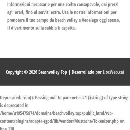
informazioni necessarie per una scelta consapevole, dai prezzi
agli orari, fino ai servizi extra. Usa le nostre informazioni per
prenotare il tuo campo da beach volley a Vedelago oggi stesso.
Il divertimento sulla sabbia ti aspetta.
Copyright © 2026
Beachvolley Top
| Desarrollado por
LlocWeb.cat
Deprecated
: trim(): Passing null to parameter #1 ($string) of type string
is deprecated in
/home/u195475874/domains/beachvolley.top/public_html/wp-
content/plugins/adapta-rgpd/lib/vendor/Mustache/Tokenizer.php
on
line
110