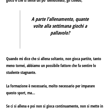
gioco e che si sente un po’ demotivato, gli chiedo;
A parte l’allenamento, quante
volte alla settimana giochi a
pallavolo?
Quando mi dice che si allena soltanto, non gioca partite, tanto
meno tornei,
abbiamo un possibile fattore che fa sentire lo
studente stagnante.
La formazione è necessaria,
molto necessario per imparare
questo sport, ma…
Se ci si allena e poi
non si gioca continuamente, non si mette in