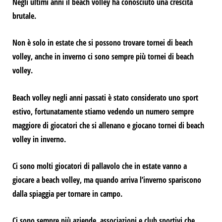
Negli ultimi anni il beach volley ha conosciuto una crescita
brutale.
Non è solo in estate che si possono trovare tornei di beach
volley,
anche in inverno ci sono sempre più tornei di beach
volley.
Beach volley
negli anni passati è stato considerato uno sport
estivo,
fortunatamente stiamo vedendo un numero sempre
maggiore di giocatori che si allenano e giocano
tornei di beach
volley in inverno.
Ci sono molti
giocatori di pallavolo
che in estate vanno a
giocare a beach volley, ma quando arriva l’inverno spariscono
dalla spiaggia per tornare in campo.
Ci sono sempre più
aziende, associazioni e club sportivi
che