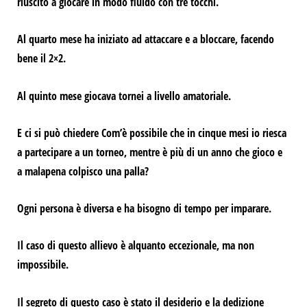
riuscito a giocare in modo fluido con tre tocchi.
Al quarto mese ha iniziato ad attaccare e a bloccare, facendo
bene il 2×2.
Al quinto mese giocava tornei a livello amatoriale.
E ci si può chiedere
Com’è possibile che in cinque mesi io riesca
a partecipare a un torneo, mentre è più di un anno che gioco e
a malapena colpisco una palla?
Ogni persona è diversa e ha bisogno di tempo per imparare.
Il caso di questo allievo è alquanto eccezionale, ma non
impossibile.
Il segreto di questo caso è stato il desiderio e la dedizione