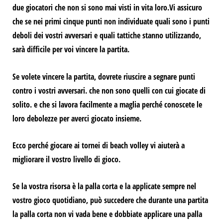
due giocatori che non si sono mai visti in vita loro.
Vi assicuro
che se nei primi cinque punti non individuate quali sono i punti
deboli dei vostri avversari e quali tattiche stanno utilizzando,
sarà difficile per voi vincere la partita.
Se volete vincere la partita, dovrete riuscire a segnare punti
contro i vostri avversari.
che non sono quelli con cui giocate di
solito.
e che si lavora facilmente a maglia perché
conoscete le
loro debolezze
per averci giocato insieme.
Ecco perché
giocare ai tornei di beach volley vi aiuterà a
migliorare il vostro livello di gioco.
Se la vostra risorsa è la palla corta e la applicate sempre nel
vostro gioco quotidiano, può succedere che durante una partita
la palla corta non vi vada bene e dobbiate applicare una palla