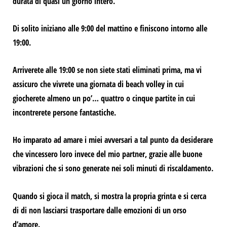
durata di
quasi un giorno intero.
Di solito iniziano alle 9:00 del mattino e finiscono intorno alle
19:00.
Arriverete alle 19:00 se non siete stati eliminati prima, ma vi
assicuro che vivrete una giornata di beach volley in cui
giocherete almeno un po’…
quattro o cinque partite in cui
incontrerete persone fantastiche.
Ho imparato ad amare i miei avversari a tal punto da desiderare
che vincessero loro invece del mio partner, grazie alle buone
vibrazioni che si sono generate nei soli minuti di riscaldamento.
Quando si gioca il match, si mostra la propria grinta e si cerca
di
di non lasciarsi trasportare dalle emozioni di un orso
d’amore.