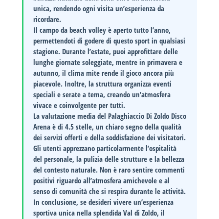
unica, rendendo ogni visita un’esperienza da
ricordare.
Il campo da beach volley è aperto tutto l’anno,
permettendoti di godere di questo sport in qualsiasi
stagione. Durante l’estate, puoi approfittare delle
lunghe giornate soleggiate, mentre in primavera e
autunno, il clima mite rende il gioco ancora più
piacevole. Inoltre, la struttura organizza eventi
speciali e serate a tema, creando un’atmosfera
vivace e coinvolgente per tutti.
La valutazione media del
Palaghiaccio Di Zoldo Disco
Arena
è di
4.5 stelle
, un chiaro segno della qualità
dei servizi offerti e della soddisfazione dei visitatori.
Gli utenti apprezzano particolarmente l’ospitalità
del personale, la pulizia delle strutture e la bellezza
del contesto naturale. Non è raro sentire commenti
positivi riguardo all’atmosfera amichevole e al
senso di comunità che si respira durante le attività.
In conclusione, se desideri vivere un’esperienza
sportiva unica nella splendida
Val di Zoldo
, il