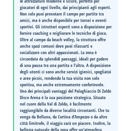
di attrezzature moderne e sicure, perfette per
giocatori di ogni livello, dai principianti agli esperti.
Non solo puoi prenotare il campo per partite tra
amici, ma è anche disponibile per tornei e eventi
sportivi. Gli istruttori esperti sono a disposizione per
fornire coaching e migliorare le tecniche di gioco.
Oltre al campo da beach volley, la struttura offre
anche spazi comuni dove puoi rilassarti e
socializzare con altri appassionati. La zona è
circondata da splendidi paesaggi, ideali per godere
di una pausa tra una partita e l’altra. A disposizione
degli utenti ci sono anche servizi igienici, spogliatoi
e aree picnic, rendendo la tua visita non solo
sportiva, ma anche estremamente confortevole.
Uno dei principali vantaggi del
Palaghiaccio Di Zoldo
Disco Arena
è la sua posizione strategica. Situato
nel cuore della
Val di Zoldo
, è facilmente
raggiungibile da diverse località circostanti. Che tu
venga da Belluno, da Cortina d’Ampezzo o da altre
città limitrofe, il viaggio sarà un piacere. Inoltre, la
bellezza naturale della zona offre un’atmosfera