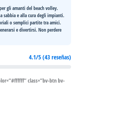
er gli amanti del beach volley.
a sabbia e alla cura degli impianti.
riali o semplici partite tra amici.
generarsi
e divertirsi. Non perdere
4.1/5 (43 reseñas)
or=”#ffffff” class=”bv-btn bv-