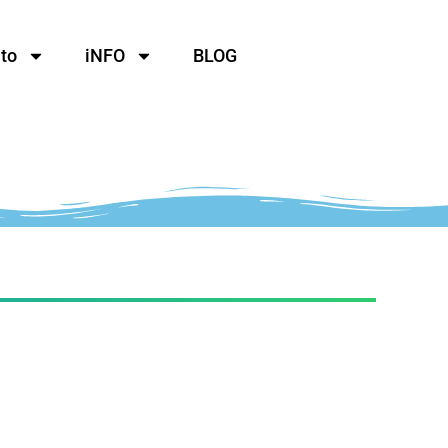
to
iNFO
BLOG