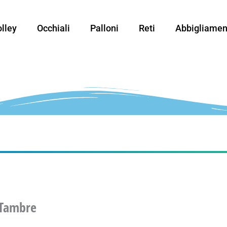
lley
Occhiali
Palloni
Reti
Abbigliamen
 Tambre