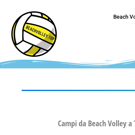
Vai
al
Beach Vo
contenuto
Campi da Beach Volley a