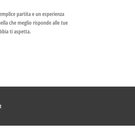
semplice partita e un esperienza
ella che meglio risponde alle tue
bbia ti aspetta.
t