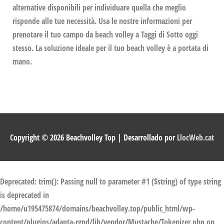
alternative disponibili per individuare quella che meglio
risponde alle tue necessità. Usa le nostre informazioni per
prenotare il tuo campo da beach volley a Taggi di Sotto oggi
stesso. La soluzione ideale per il tuo beach volley è a portata di
mano.
Copyright © 2026
Beachvolley Top
| Desarrollado por
LlocWeb.cat
Deprecated
: trim(): Passing null to parameter #1 ($string) of type string
is deprecated in
/home/u195475874/domains/beachvolley.top/public_html/wp-
content/plugins/adapta-rgpd/lib/vendor/Mustache/Tokenizer.php
on