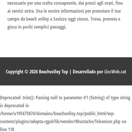
necessarie per una scelta consapevole, dai prezzi agli orari, fino
ai servizi extra. Usa le nostre informazioni per prenotare il tuo
campo da beach volley a Sovizzo oggi stesso. Trova, prenota e
gioca in pochi semplici passaggi.
Copyright © 2026
Beachvolley Top
| Desarrollado por
LlocWeb.cat
Deprecated
: trim(): Passing null to parameter #1 ($string) of type string
is deprecated in
/home/u195475874/domains/beachvolley.top/public_html/wp-
content/plugins/adapta-rgpd/lib/vendor/Mustache/Tokenizer.php
on
line
110