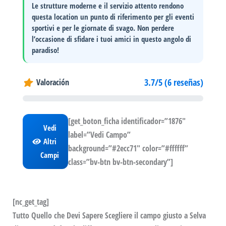
Le strutture moderne e il servizio attento rendono
questa location un punto di riferimento per gli eventi
sportivi e per le giornate di svago. Non perdere
l’occasione di sfidare i tuoi amici in questo angolo di
paradiso!
3.7/5 (6 reseñas)
Valoración
[get_boton_ficha identificador=”1876″
Vedi
label=”Vedi Campo”
Altri
background=”#2ecc71″ color=”#ffffff”
Campi
class=”bv-btn bv-btn-secondary”]
[nc_get_tag]
Tutto Quello che Devi Sapere Scegliere il campo giusto a Selva