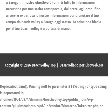
a Sarego . Il nostro obiettivo è fornirti tutte le informazioni
necessarie per una scelta consapevole, dai prezzi agli orari, fino
ai servizi extra. Usa le nostre informazioni per prenotare il tuo
campo da beach volley a Sarego oggi stesso. La soluzione ideale
per il tuo beach volley è a portata di mano.
Copyright © 2026
Beachvolley Top
| Desarrollado por
LlocWeb.cat
Deprecated
: trim(): Passing null to parameter #1 ($string) of type string
is deprecated in
/home/u195475874/domains/beachvolley.top/public_html/wp-
content/plugins/adapta-rgpd/lib/vendor/Mustache/Tokenizer.php
on