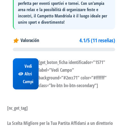
perfetta per eventi sportivi e tornei. Con un’ampia
area relax e la possibilità di organizzare feste e
incontri, il Campetto Mandriola è il luogo ideale per
unire sport e divertimento!
4.1/5 (11 reseñas)
Valoración
[get_boton_ficha identificador=”1571″
Vedi
label=”Vedi Campo”
Altri
background=”#2ecc71″ color=”#ffffff”
Campi
class=”bv-btn bv-btn-secondary”]
[nc_get_tag]
La Scelta Migliore per la Tua Partita Affidarsi a un direttorio