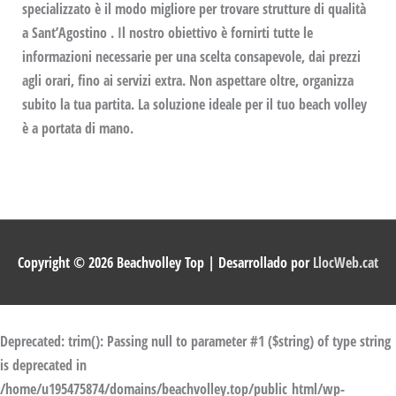
specializzato è il modo migliore per trovare strutture di qualità
a Sant’Agostino . Il nostro obiettivo è fornirti tutte le
informazioni necessarie per una scelta consapevole, dai prezzi
agli orari, fino ai servizi extra. Non aspettare oltre, organizza
subito la tua partita. La soluzione ideale per il tuo beach volley
è a portata di mano.
Copyright © 2026
Beachvolley Top
| Desarrollado por
LlocWeb.cat
Deprecated
: trim(): Passing null to parameter #1 ($string) of type string
is deprecated in
/home/u195475874/domains/beachvolley.top/public_html/wp-