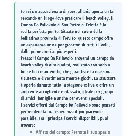
Se sei un appassionato di sport all’aria aperta e stai
cercando un luogo dove praticare il
beach volley
, il
Campo Da Pallavolo di San Pietro di Feletto è la
scelta perfetta per te! Situato nel cuore della
bellissima provincia di
Treviso
, questo campo offre
un’esperienza unica per giocatori di tutti i livelli,
dalle prime armi ai più esperti.
Presso il Campo Da Pallavolo, troverai un
campo da
beach volley
di alta qualità, realizzato con sabbia
fine e ben mantenuto, che garantisce la massima
sicurezza e divertimento mentre giochi. La struttura
è aperta durante tutta la stagione estiva e offre un
ambiente accogliente e rilassato, ideale per gruppi
di amici, famiglie e anche per eventi speciali.
I servizi offerti dal Campo Da Pallavolo sono pensati
per rendere la tua esperienza il più piacevole
possibile. Tra i principali servizi disponibili, puoi
trovare:
Affitto del campo:
Prenota il tuo spazio