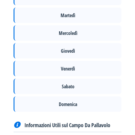
Martedì
Mercoledì
Giovedì
Venerdì
Sabato
Domenica
Informazioni Utili sul Campo Da Pallavolo