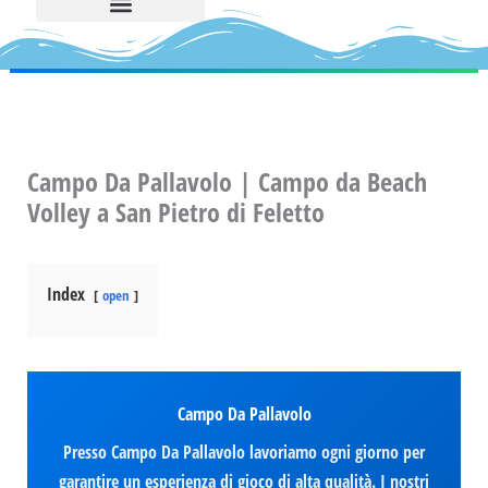
Campo Da Pallavolo | Campo da Beach
Volley a San Pietro di Feletto
Index
open
Campo Da Pallavolo
Presso Campo Da Pallavolo lavoriamo ogni giorno per
garantire un esperienza di gioco di alta qualità. I nostri