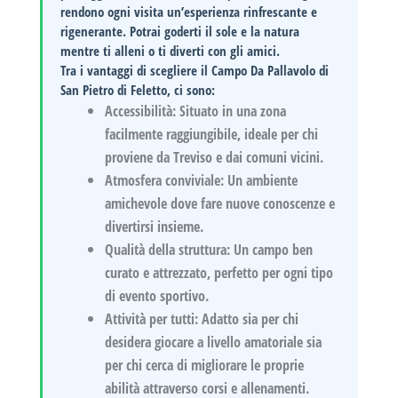
rendono ogni visita un’esperienza rinfrescante e
rigenerante. Potrai goderti il sole e la natura
mentre ti alleni o ti diverti con gli amici.
Tra i
vantaggi
di scegliere il Campo Da Pallavolo di
San Pietro di Feletto, ci sono:
Accessibilità:
Situato in una zona
facilmente raggiungibile, ideale per chi
proviene da Treviso e dai comuni vicini.
Atmosfera conviviale:
Un ambiente
amichevole dove fare nuove conoscenze e
divertirsi insieme.
Qualità della struttura:
Un campo ben
curato e attrezzato, perfetto per ogni tipo
di evento sportivo.
Attività per tutti:
Adatto sia per chi
desidera giocare a livello amatoriale sia
per chi cerca di migliorare le proprie
abilità attraverso corsi e allenamenti.