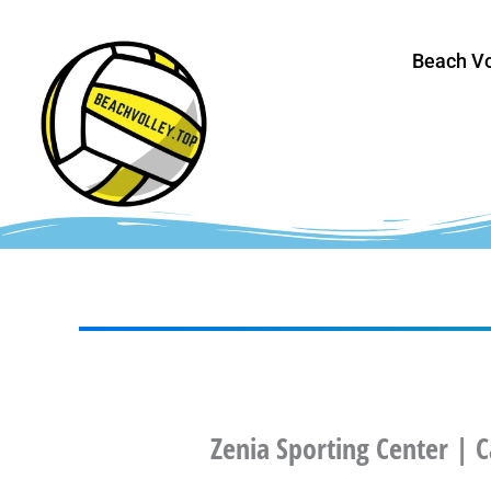
Vai
al
Beach Vo
contenuto
Zenia Sporting Center | 