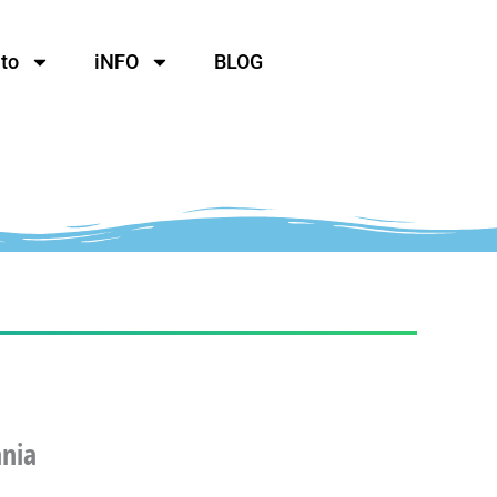
to
iNFO
BLOG
ania