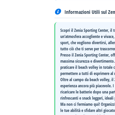
Informazioni Utili sul Ze
Scopri il
Zenia Sporting Center
, il
un’atmosfera accogliente e vivace,
sport, che vogliono divertirsi, all
tutto ciò che ti serve per trascor
Presso il
Zenia Sporting Center
, of
massima sicurezza e divertimento. L
praticare il beach volley in total
permettere a tutti di esprimere al 
Oltre al campo da beach volley, il
esperienza ancora più piacevole. I 
ricaricare le batterie dopo una pa
rinfrescanti e snack leggeri, ideali
Ma non ci fermiamo qui! Organiz
le tue abilità e sfidare altri gioca