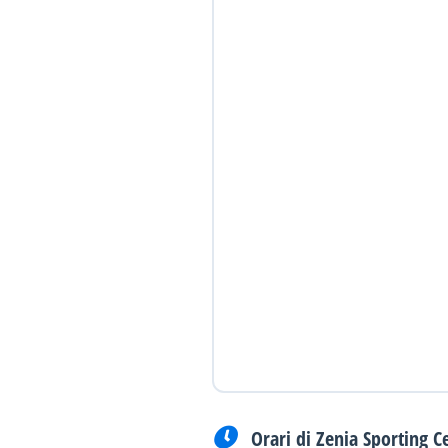
Orari di Zenia Sporting C