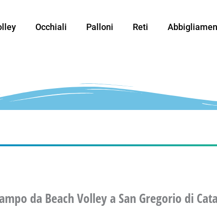
lley
Occhiali
Palloni
Reti
Abbigliamen
Campo da Beach Volley a San Gregorio di Cat