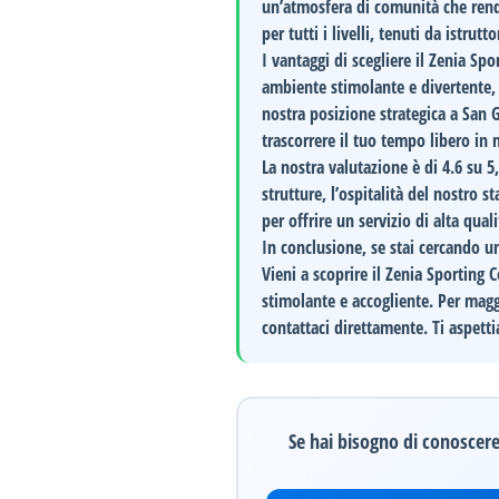
un’atmosfera di comunità che rende
per tutti i livelli, tenuti da istrut
I vantaggi di scegliere il
Zenia Spor
ambiente stimolante e divertente, 
nostra posizione strategica a San 
trascorrere il tuo tempo libero in
La nostra valutazione è di
4.6 su 5
strutture, l’ospitalità del nostro 
per offrire un servizio di alta qual
In conclusione, se stai cercando un
Vieni a scoprire il
Zenia Sporting C
stimolante e accogliente. Per maggi
contattaci direttamente. Ti aspetti
Se hai bisogno di conoscere 