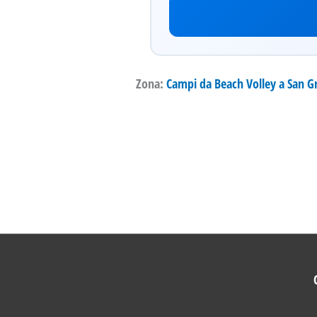
Zona:
Campi da Beach Volley a San Gr