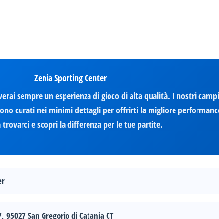
Zenia Sporting Center
verai sempre un esperienza di gioco di alta qualità. I nostri camp
ono curati nei minimi dettagli per offrirti la migliore performanc
a trovarci e scopri la differenza per le tue partite.
er
7, 95027 San Gregorio di Catania CT