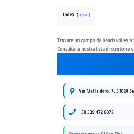
Index
open
Trovare un campo da beach volley a Sa
Consulta la nostra lista di strutture 
Via Mel Isidoro, 7, 31020 Sa
+39 339 472 8078