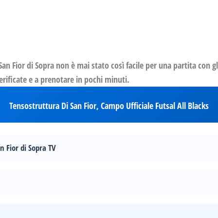
n Fior di Sopra non è mai stato così facile per una partita con g
verificate e a prenotare in pochi minuti.
Tensostruttura Di San Fior, Campo Ufficiale Futsal All Blacks
n Fior di Sopra TV