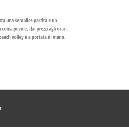
 tra una semplice partita e un
 consapevole, dai prezzi agli orari,
o beach volley è a portata di mano.
t