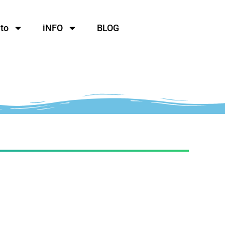
to
iNFO
BLOG