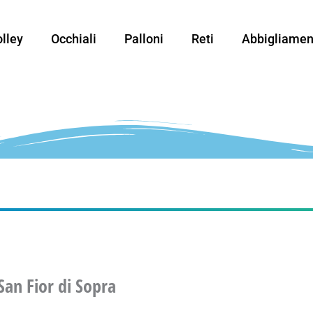
lley
Occhiali
Palloni
Reti
Abbigliamen
San Fior di Sopra