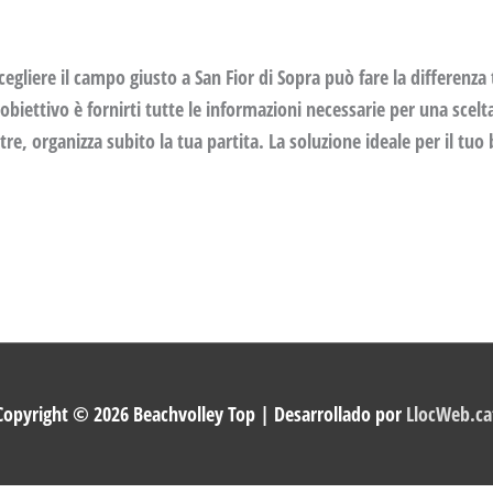
Scegliere il campo giusto a San Fior di Sopra può fare la differenza
obiettivo è fornirti tutte le informazioni necessarie per una scelta
ltre, organizza subito la tua partita. La soluzione ideale per il tu
Copyright © 2026
Beachvolley Top
| Desarrollado por
LlocWeb.ca