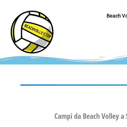
Vai
al
Beach Vo
contenuto
Campi da Beach Volley a 