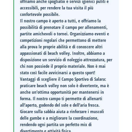
offriamo anche spogliatoi e servizi igienici puliti e
accessibili, per rendere la tua visita il più
confortevole possibile.
Il nostro campo è aperto a tutti, e offriamo la
possibilità di prenotare il campo per allenamenti,
partite amichevoli o tornei. Organizziamo eventi e
competizioni regolari che permettono di mettere
alla prova le proprie abilità e di conoscere altri
appassionati di beach volley.
Inoltre, abbiamo a
disposizione un servizio di noleggio attrezzatura
, per
chi non possiede il proprio materiale. Non è mai
stato così facile avvicinarsi a questo sport!
Vantaggi di scegliere il Campo Sportivo di Salara
:
praticare beach volley non solo è divertente, ma è
anche un’ottima opportunità per mantenersi in
forma. Il nostro campo ti permette di allenarti
all’aperto, godendo del sole e dell’aria fresca.
Giocare sulla sabbia aiuta a rinforzare i muscoli
delle gambe e a migliorare la coordinazione,
rendendo ogni partita un perfetto mix di
divertimento e attività fisica.