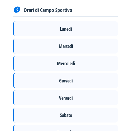
Orari di Campo Sportivo
Lunedì
Martedì
Mercoledì
Giovedì
Venerdì
Sabato