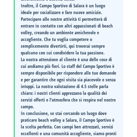
Inoltre, il Campo Sportivo di Salara è un luogo
ideale per socializzare e fare nuove amicizie.
Partecipare alle nostre attività ti permetterà di
entrare in contatto con altri appassionati di beach
volley, creando un ambiente amichevole e
accogliente. Che tu voglia competere o
semplicemente divertirti, qui troverai sempre
qualcuno con cui condividere la tua passione.
La nostra attenzione al cliente è una delle cose di
cui andiamo più fieri. Lo staff del Campo Sportivo è
sempre disponibile per rispondere alle tue domande
e per garantire che ogni visita sia piacevole e senza
intoppi. La nostra valutazione di
4.5 stelle
parla
chiaro: i nostri clienti apprezzano la qualità dei
servizi offerti e l’atmosfera che si respira nel nostro
campo.
In conclusione, se stai cercando un luogo dove
praticare beach volley a Salara, il Campo Sportivo è
la scelta perfetta. Con campi ben attrezzati, servizi
eccellenti e una comunità accogliente, siamo pronti