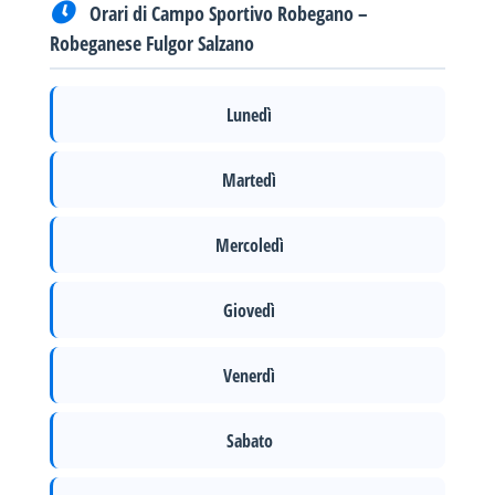
Orari di Campo Sportivo Robegano –
Robeganese Fulgor Salzano
Lunedì
Martedì
Mercoledì
Giovedì
Venerdì
Sabato