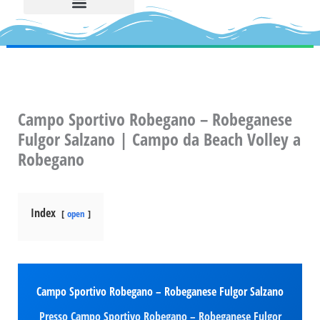
Campo Sportivo Robegano – Robeganese
Fulgor Salzano | Campo da Beach Volley a
Robegano
Index
open
Campo Sportivo Robegano – Robeganese Fulgor Salzano
Presso Campo Sportivo Robegano – Robeganese Fulgor