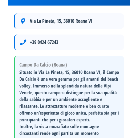
Via La Pineta, 15, 36010 Roana VI
+39 0424 67243
Campo Da Calcio (Roana)
Situato in
Via La Pineta, 15, 36010 Roana VI
, il Campo
Da Calcio è una vera gemma per gli amanti del beach
volley. Immerso nella splendida natura delle
Alpi
Venete
, questo campo si distingue per la sua
qualità
della sabbia
e per un
ambiente accogliente
e
rilassante. Le attrezzature moderne e ben curate
offrono un’esperienza di gioco unica, perfetta sia per i
principianti che per i giocatori esperti.
Inoltre, la vista mozzafiato sulle montagne
circostanti rende ogni partita un momento