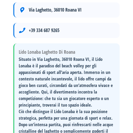
Via Laghetto, 36010 Roana VI
+39 334 687 9265
Lido Lonaba Laghetto Di Roana
Situato in
Via Laghetto, 36010 Roana VI
, il
Lido
Lonaba
è il paradiso del beach volley per gli
appassionati di sport all’aria aperta. Immerso in un
contesto naturale incantevole, il lido offre campi da
gioco ben curati, circondati da un’atmosfera vivace e
accogliente. Qui, il divertimento incontra la
competizione: che tu sia un giocatore esperto o un
principiante, troverai il tuo spazio ideale.
Ciò che distingue il Lido Lonaba è la sua
posizione
strategica
, perfetta per una giornata di sport e relax.
Dopo un’intensa partita, puoi rinfrescarti nelle acque
cristalline del laghetto o semplicemente goderti il