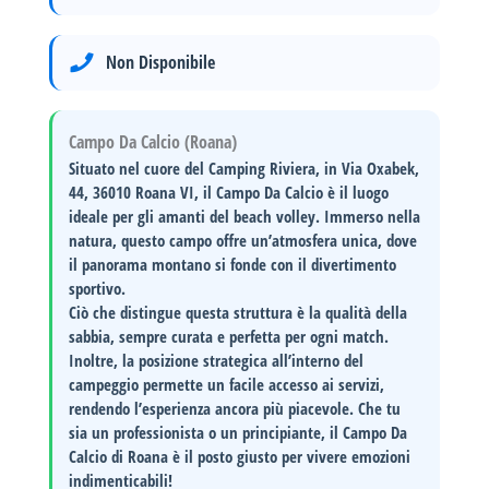
Non Disponibile
Campo Da Calcio (Roana)
Situato nel cuore del
Camping Riviera
, in
Via Oxabek,
44, 36010 Roana VI
, il Campo Da Calcio è il luogo
ideale per gli amanti del beach volley. Immerso nella
natura, questo campo offre un’atmosfera unica, dove
il
panorama montano
si fonde con il divertimento
sportivo.
Ciò che distingue questa struttura è la
qualità della
sabbia
, sempre curata e perfetta per ogni match.
Inoltre, la posizione strategica all’interno del
campeggio permette un facile accesso ai servizi,
rendendo l’esperienza ancora più piacevole. Che tu
sia un professionista o un principiante, il Campo Da
Calcio di Roana è il posto giusto per vivere emozioni
indimenticabili!