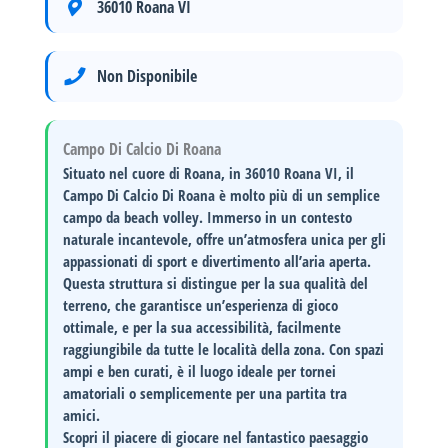
36010 Roana VI
Non Disponibile
Campo Di Calcio Di Roana
Situato nel cuore di
Roana
, in
36010 Roana VI
, il
Campo Di Calcio Di Roana è molto più di un semplice
campo da beach volley. Immerso in un contesto
naturale incantevole, offre un’atmosfera unica per gli
appassionati di sport e divertimento all’aria aperta.
Questa struttura si distingue per la sua
qualità del
terreno
, che garantisce un’esperienza di gioco
ottimale, e per la sua
accessibilità
, facilmente
raggiungibile da tutte le località della zona. Con spazi
ampi e ben curati, è il luogo ideale per
tornei
amatoriali
o semplicemente per una partita tra
amici.
Scopri il piacere di giocare nel
fantastico paesaggio