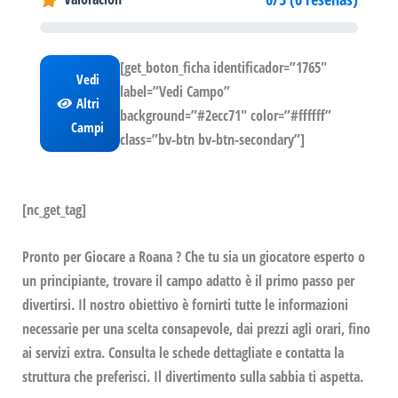
[get_boton_ficha identificador=”1765″
Vedi
label=”Vedi Campo”
Altri
background=”#2ecc71″ color=”#ffffff”
Campi
class=”bv-btn bv-btn-secondary”]
[nc_get_tag]
Pronto per Giocare a Roana ? Che tu sia un giocatore esperto o
un principiante, trovare il campo adatto è il primo passo per
divertirsi. Il nostro obiettivo è fornirti tutte le informazioni
necessarie per una scelta consapevole, dai prezzi agli orari, fino
ai servizi extra. Consulta le schede dettagliate e contatta la
struttura che preferisci. Il divertimento sulla sabbia ti aspetta.