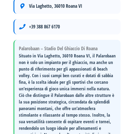
Via Laghetto, 36010 Roana VI
+39 388 867 6170
Palarobaan – Stadio Del Ghiaccio Di Roana
Situato in
Via Laghetto, 36010 Roana VI
, il
Palarobaan
non è solo un impianto per il ghiaccio, ma anche un
punto di riferimento per gli appassionati di
beach
volley
. Con i suoi campi ben curati e dotati di sabbia
fina, è la scelta ideale per gli sportivi che cercano
un’esperienza di gioco unica immersi nella natura.
Ciò che distingue il Palarobaan dalle altre strutture è
la sua
posizione strategica
, circondata da splendidi
panorami montani, che offre un’atmosfera
stimolante e rilassante al tempo stesso. Inoltre, la
sua versatilità consente di ospitare eventi e tornei,
rendendolo un luogo ideale per allenamenti e