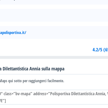
polisportiva.it/
4.2/5 (6
a Dilettantistica Annia sulla mappa
Maps qui sotto per raggiungerci facilmente.
class=”bv-mapa” address=”Polisportiva Dilettantistica Annia, 
VE”]