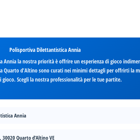
Polisportiva Dilettantistica Annia
a Annia la nostra priorità è offrire un esperienza di gioco indimen
 Quarto d’Altino sono curati nei minimi dettagli per offrirti la m
gioco. Scegli la nostra professionalità per le tue partite.
tistica Annia
, 30020 Quarto d’Altino VE