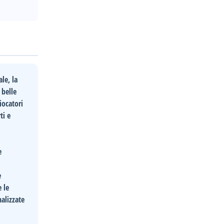
le, la
 belle
iocatori
ti e
e
e
e le
nalizzate