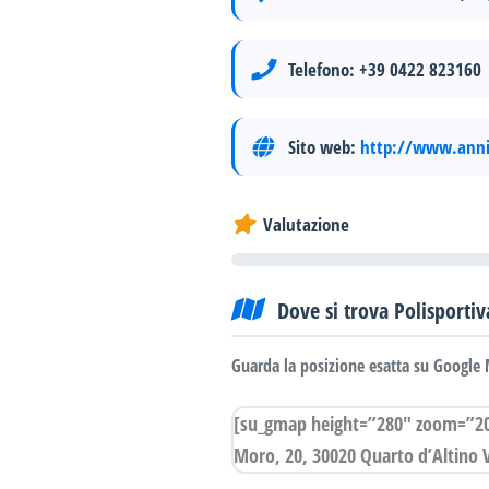
Telefono:
+39 0422 823160
Sito web:
http://www.annia
Valutazione
Dove si trova Polisportiv
Guarda la posizione esatta su Google 
[su_gmap height=”280″ zoom=”20″ 
Moro, 20, 30020 Quarto d’Altino 