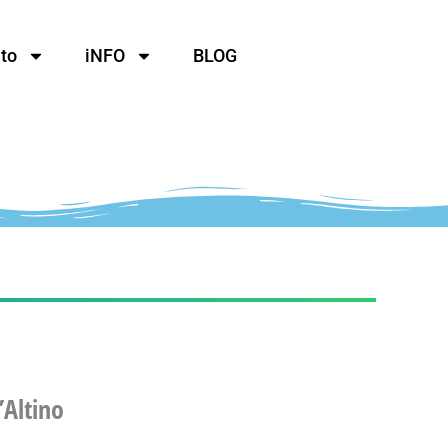
to
iNFO
BLOG
’Altino