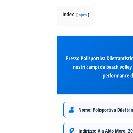
Index
open
Presso Polisportiva Dilettantistic
nostri campi da beach volley a
performance di 
Nome:
Polisportiva Dilettan
Indirizzo:
Via Aldo Moro, 20