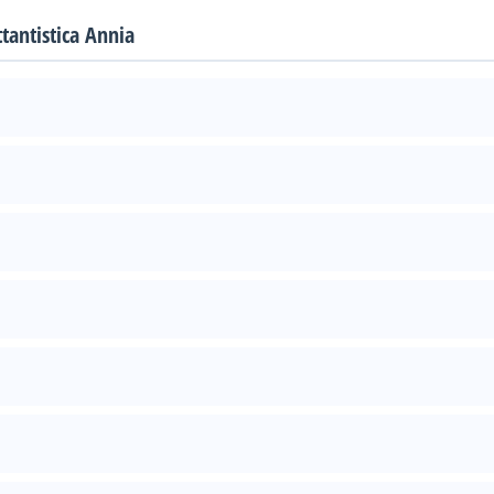
ttantistica Annia