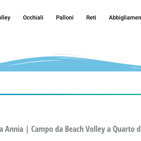
lley
Occhiali
Palloni
Reti
Abbigliamen
ica Annia | Campo da Beach Volley a Quarto d