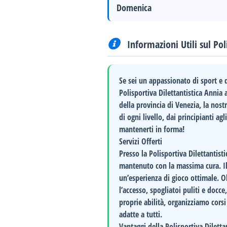
Domenica
Informazioni Utili sul Pol
Se sei un appassionato di sport e d
Polisportiva Dilettantistica Annia
della provincia di
Venezia
, la nost
di ogni livello, dai principianti agl
mantenerti in forma!
Servizi Offerti
Presso la Polisportiva Dilettantis
mantenuto con la massima cura. Il 
un’esperienza di gioco ottimale. Ol
l’accesso, spogliatoi puliti e docce
proprie abilità, organizziamo corsi
adatte a tutti.
Vantaggi della Polisportiva Diletta