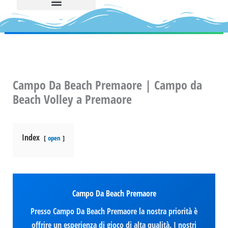
Campo Da Beach Premaore | Campo da
Beach Volley a Premaore
Index
open
Campo Da Beach Premaore
Presso Campo Da Beach Premaore la nostra priorità è
offrire un esperienza di gioco di alta qualità. I nostri