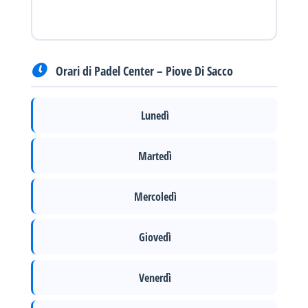
Orari di Padel Center – Piove Di Sacco
Lunedì
Martedì
Mercoledì
Giovedì
Venerdì