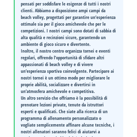
pensati per soddisfare le esigenze di tutti i nostri
clienti. Abbiamo a disposizione
ampi campi da
beach volley
, progettati per garantire un’esperienza
ottimale sia per il gioco amichevole che per le
competizioni. I nostri campi sono dotati di sabbia di
alta qualità e recinzioni sicure, garantendo un
ambiente di gioco sicuro e divertente.
Inoltre, il nostro centro organizza
tornei e eventi
regolari, offrendo l’opportunità di sfidare altri
appassionati di beach volley e di vivere
un’esperienza sportiva coinvolgente. Partecipare ai
nostri tornei è un ottimo modo per migliorare le
proprie abilità, socializzare e divertirsi in
un’atmosfera amichevole e competitiva.
Un altro servizio che offriamo è la
possibilità di
prenotare lezioni private
, tenute da istruttori
esperti e qualificati. Che siate alla ricerca di un
programma di allenamento personalizzato o
vogliate semplicemente affinare alcune tecniche, i
nostri allenatori saranno felici di aiutarvi a