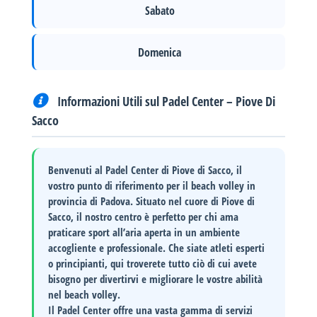
Sabato
Domenica
Informazioni Utili sul Padel Center – Piove Di
Sacco
Benvenuti al
Padel Center di Piove di Sacco
, il
vostro punto di riferimento per il beach volley in
provincia di Padova. Situato nel cuore di Piove di
Sacco, il nostro centro è perfetto per chi ama
praticare sport all’aria aperta in un ambiente
accogliente e professionale. Che siate atleti esperti
o principianti, qui troverete tutto ciò di cui avete
bisogno per divertirvi e migliorare le vostre abilità
nel beach volley.
Il
Padel Center
offre una vasta gamma di
servizi