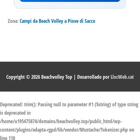
Zona:
Campi da Beach Volley a Piove di Sacco
Copyright © 2026
Beachvolley Top
| Desarrollado por
LlocWeb.cat
Deprecated
: trim(): Passing null to parameter #1 ($string) of type string
is deprecated in
/home/u195475874/domains/beachvolley.top/public_html/wp-
content/plugins/adapta-rgpd/lib/vendor/Mustache/Tokenizer.php
on
line
110