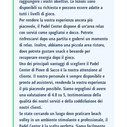
raggiungere i vostri obiettivi. Le lezioni sono
disponibili su richiesta e possono essere adatte a
tutti i livelli di gioco.
Per rendere la vostra esperienza ancora più
piacevole, il
Padel Center
dispone di un’area relax
con servizi come spogliatoi e docce. Potrete
rinfrescarvi dopo una partita e godervi un momento
di relax. Inoltre, abbiamo una piccola area ristoro,
dove potrete gustare snack e bevande per
recuperare energia dopo il gioco.
Uno dei principali
vantaggi
di scegliere il
Padel
Center di Piove di Sacco
è la nostra attenzione al
cliente. Il nostro personale è sempre disponibile e
pronto ad assistervi, rendendo la vostra esperienza
il più piacevole possibile. Siamo orgogliosi di avere
una valutazione di
4.8
su 5, testimonianza della
qualità dei nostri servizi e della soddisfazione dei
nostri clienti.
Se state cercando un luogo dove praticare beach
volley in un ambiente stimolante e professionale, il
Padel Center
è la scelta perfetta. Siamo facilmente