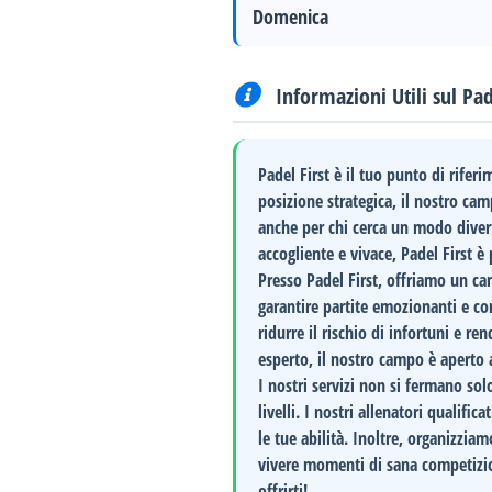
Domenica
Informazioni Utili sul Pad
Padel First
è il tuo punto di riferi
posizione strategica, il nostro cam
anche per chi cerca un modo divert
accogliente e vivace, Padel First è
Presso
Padel First
, offriamo un cam
garantire partite emozionanti e co
ridurre il rischio di infortuni e re
esperto, il nostro campo è aperto a
I nostri servizi non si fermano so
livelli. I nostri allenatori qualifi
le tue abilità. Inoltre, organizzia
vivere momenti di sana competizi
offrirti!