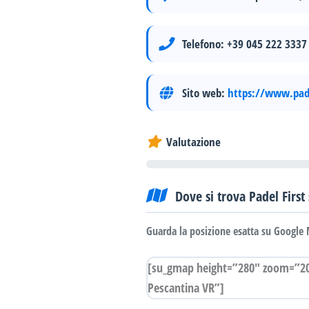
Telefono:
+39 045 222 3337
Sito web:
https://www.pade
Valutazione
Dove si trova Padel First
Guarda la posizione esatta su Google 
[su_gmap height=”280″ zoom=”20″
Pescantina VR”]