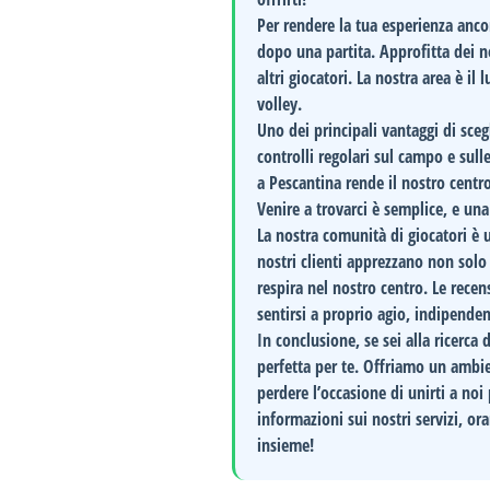
Per rendere la tua esperienza ancor
dopo una partita. Approfitta dei no
altri giocatori. La nostra area è i
volley.
Uno dei principali
vantaggi
di sceg
controlli regolari sul campo e sulle
a Pescantina rende il nostro centro
Venire a trovarci è semplice, e una 
La nostra comunità di giocatori è 
nostri clienti apprezzano non solo
respira nel nostro centro. Le rece
sentirsi a proprio agio, indipenden
In conclusione, se sei alla ricerca
perfetta per te. Offriamo un ambie
perdere l’occasione di unirti a no
informazioni sui nostri servizi, or
insieme!