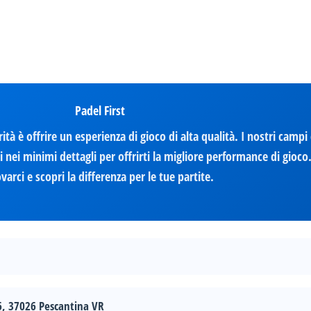
Padel First
rità è offrire un esperienza di gioco di alta qualità. I nostri camp
 nei minimi dettagli per offrirti la migliore performance di gioco.
varci e scopri la differenza per le tue partite.
6, 37026 Pescantina VR