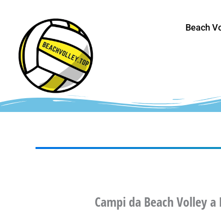
Vai
al
Beach Vo
contenuto
Campi da Beach Volley a 