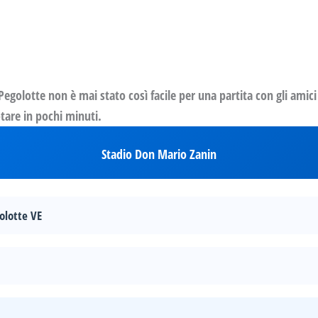
egolotte non è mai stato così facile per una partita con gli ami
otare in pochi minuti.
Stadio Don Mario Zanin
olotte VE