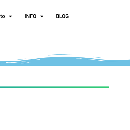
to
iNFO
BLOG