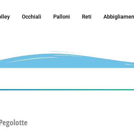
lley
Occhiali
Palloni
Reti
Abbigliamen
Pegolotte