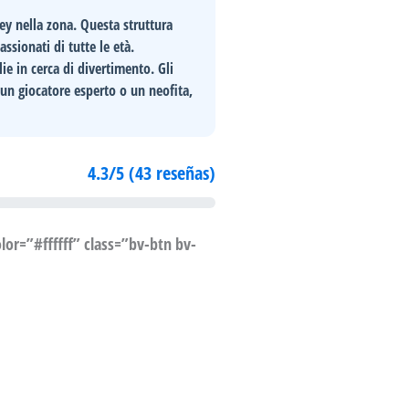
ey nella zona. Questa struttura
assionati di tutte le età.
ie in cerca di divertimento. Gli
un giocatore esperto o un neofita,
4.3/5 (43 reseñas)
or=”#ffffff” class=”bv-btn bv-