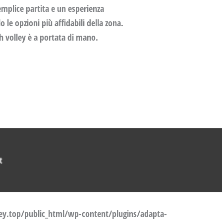
emplice partita e un esperienza
 le opzioni più affidabili della zona.
ch volley è a portata di mano.
t
y.top/public_html/wp-content/plugins/adapta-