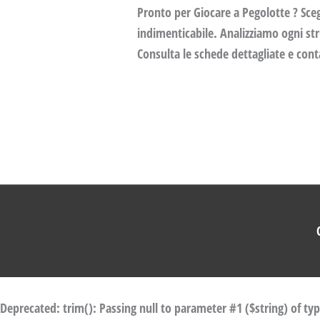
Pronto per Giocare a Pegolotte ? Sceg
indimenticabile. Analizziamo ogni stru
Consulta le schede dettagliate e conta
Deprecated
: trim(): Passing null to parameter #1 ($string) of ty