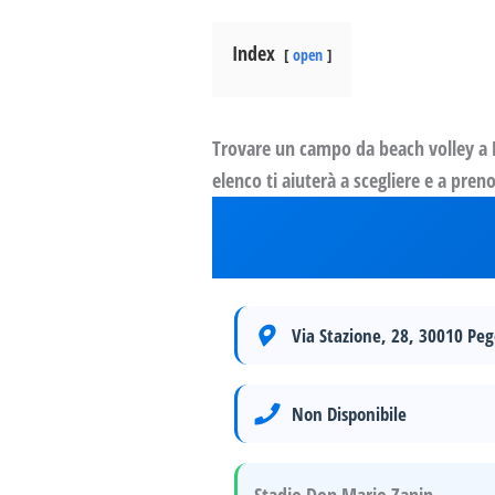
Index
open
Trovare un campo da beach volley a P
elenco ti aiuterà a scegliere e a pren
Via Stazione, 28, 30010 Peg
Non Disponibile