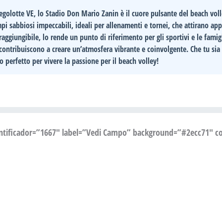
Pegolotte VE
, lo
Stadio Don Mario Zanin
è il cuore pulsante del beach voll
pi sabbiosi impeccabili
, ideali per allenamenti e tornei, che attirano app
raggiungibile, lo rende un punto di riferimento per gli sportivi e le famigl
contribuiscono a creare un’atmosfera vibrante e coinvolgente. Che tu sia 
 perfetto per vivere la passione per il beach volley!
entificador=”1667″ label=”Vedi Campo” background=”#2ecc71″ col