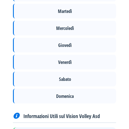
Martedì
Mercoledì
Giovedì
Venerdì
Sabato
Domenica
Informazioni Utili sul Vision Volley Asd