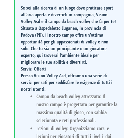
Se sei alla ricerca di un luogo dove praticare sport
all’aria aperta e divertirti in compagnia,
Vision
Volley Asd
è il campo da beach volley che fa per te!
Situato a
Ospedaletto Euganeo
, in provincia di
Padova (PD)
, il nostro campo offre un’ottima
opportunità per gli appassionati di volley e non
solo. Che tu sia un principiante o un giocatore
esperto, qui troverai l’ambiente ideale per
migliorare le tue abilità e divertirti.
Servizi Offerti
Presso
Vision Volley Asd
, offriamo una serie di
servizi pensati per soddisfare le esigenze di tutti i
nostri utenti:
Campo da beach volley attrezzato:
Il
nostro campo è progettato per garantire la
massima qualità di gioco, con sabbia
selezionata e reti professionali.
Lezioni di volley:
Organizziamo corsi e
lezioni per giocatori di tutti i livelli, dai