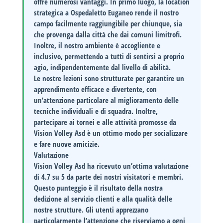
offre numerosi vantaggi. In primo luogo, la
location
strategica
a Ospedaletto Euganeo rende il nostro
campo facilmente raggiungibile per chiunque, sia
che provenga dalla città che dai comuni limitrofi.
Inoltre, il nostro ambiente è
accogliente e
inclusivo
, permettendo a tutti di sentirsi a proprio
agio, indipendentemente dal livello di abilità.
Le nostre lezioni sono strutturate per garantire un
apprendimento efficace
e divertente, con
un’attenzione particolare al miglioramento delle
tecniche individuali e di squadra. Inoltre,
partecipare ai tornei e alle attività promosse da
Vision Volley Asd è un ottimo modo per
socializzare
e fare nuove amicizie.
Valutazione
Vision Volley Asd ha ricevuto un’ottima valutazione
di
4.7
su 5 da parte dei nostri visitatori e membri.
Questo punteggio è il risultato della nostra
dedizione al servizio clienti e alla qualità delle
nostre strutture. Gli utenti apprezzano
particolarmente l’attenzione che riserviamo a ogni