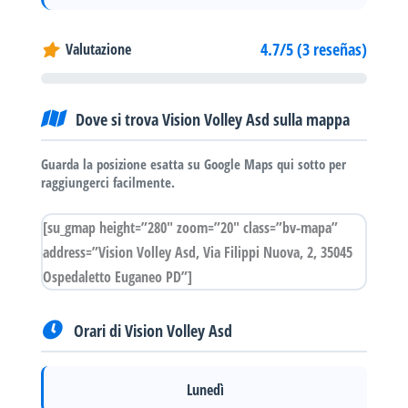
4.7/5 (3 reseñas)
Valutazione
Dove si trova Vision Volley Asd sulla mappa
Guarda la posizione esatta su Google Maps qui sotto per
raggiungerci facilmente.
[su_gmap height=”280″ zoom=”20″ class=”bv-mapa”
address=”Vision Volley Asd, Via Filippi Nuova, 2, 35045
Ospedaletto Euganeo PD”]
Orari di Vision Volley Asd
Lunedì