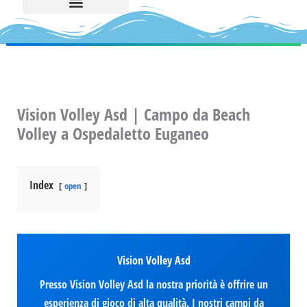
Vision Volley Asd | Campo da Beach
Volley a Ospedaletto Euganeo
Index
open
Vision Volley Asd
Presso Vision Volley Asd la nostra priorità è offrire un
esperienza di gioco di alta qualità. I nostri campi da