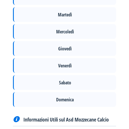
Martedì
Mercoledì
Giovedì
Venerdì
Sabato
Domenica
Informazioni Utili sul Asd Mozzecane Calcio