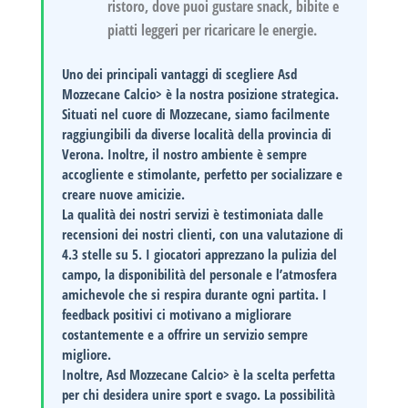
ristoro, dove puoi gustare snack, bibite e
piatti leggeri per ricaricare le energie.
Uno dei principali vantaggi di scegliere
Asd
Mozzecane Calcio> è la nostra posizione strategica.
Situati nel cuore di Mozzecane, siamo facilmente
raggiungibili da diverse località della provincia di
Verona. Inoltre, il nostro ambiente è sempre
accogliente e stimolante, perfetto per socializzare e
creare nuove amicizie.
La qualità dei nostri servizi è testimoniata dalle
recensioni dei nostri clienti, con una valutazione di
4.3 stelle
su 5. I giocatori apprezzano la pulizia del
campo, la disponibilità del personale e l’atmosfera
amichevole che si respira durante ogni partita. I
feedback positivi ci motivano a migliorare
costantemente e a offrire un servizio sempre
migliore.
Inoltre,
Asd Mozzecane Calcio> è la scelta perfetta
per chi desidera unire sport e svago. La possibilità