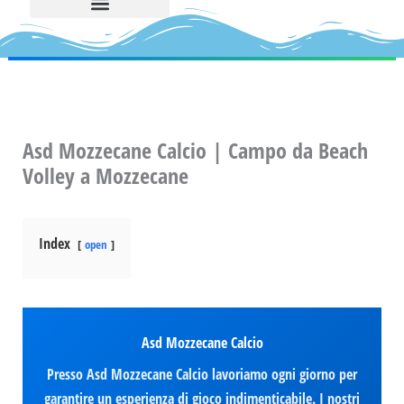
Asd Mozzecane Calcio | Campo da Beach
Volley a Mozzecane
Index
open
Asd Mozzecane Calcio
Presso Asd Mozzecane Calcio lavoriamo ogni giorno per
garantire un esperienza di gioco indimenticabile. I nostri