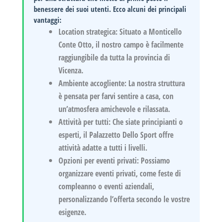
benessere dei suoi utenti. Ecco alcuni dei principali
vantaggi:
Location strategica
: Situato a Monticello
Conte Otto, il nostro campo è facilmente
raggiungibile da tutta la provincia di
Vicenza.
Ambiente accogliente
: La nostra struttura
è pensata per farvi sentire a casa, con
un’atmosfera amichevole e rilassata.
Attività per tutti
: Che siate principianti o
esperti, il Palazzetto Dello Sport offre
attività adatte a tutti i livelli.
Opzioni per eventi privati
: Possiamo
organizzare eventi privati, come feste di
compleanno o eventi aziendali,
personalizzando l’offerta secondo le vostre
esigenze.