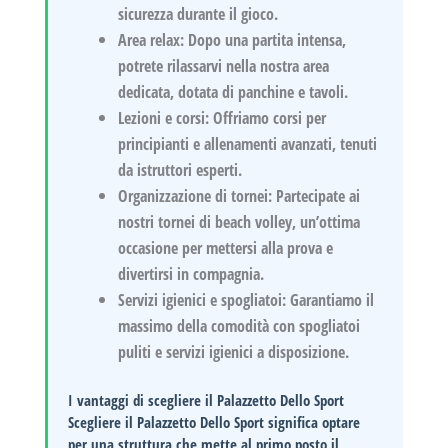
sicurezza durante il gioco.
Area relax
: Dopo una partita intensa,
potrete rilassarvi nella nostra area
dedicata, dotata di panchine e tavoli.
Lezioni e corsi
: Offriamo corsi per
principianti e allenamenti avanzati, tenuti
da istruttori esperti.
Organizzazione di tornei
: Partecipate ai
nostri tornei di beach volley, un’ottima
occasione per mettersi alla prova e
divertirsi in compagnia.
Servizi igienici e spogliatoi
: Garantiamo il
massimo della comodità con spogliatoi
puliti e servizi igienici a disposizione.
I vantaggi di scegliere il Palazzetto Dello Sport
Scegliere il Palazzetto Dello Sport significa optare
per una struttura che mette al primo posto il