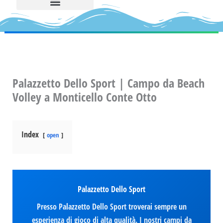
Palazzetto Dello Sport | Campo da Beach
Volley a Monticello Conte Otto
Index
open
Palazzetto Dello Sport
Presso Palazzetto Dello Sport troverai sempre un
esperienza di gioco di alta qualità. I nostri campi da