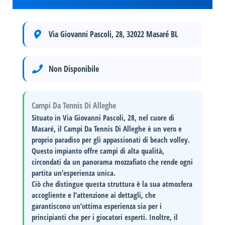
Via Giovanni Pascoli, 28, 32022 Masaré BL
Non Disponibile
Campi Da Tennis Di Alleghe
Situato in
Via Giovanni Pascoli, 28
, nel cuore di
Masaré
, il
Campi Da Tennis Di Alleghe
è un vero e
proprio paradiso per gli appassionati di beach volley.
Questo impianto offre campi di alta qualità,
circondati da un panorama mozzafiato che rende ogni
partita un’esperienza unica.
Ciò che distingue questa struttura è la sua
atmosfera
accogliente
e l’attenzione ai dettagli, che
garantiscono un’ottima esperienza sia per i
principianti che per i giocatori esperti. Inoltre, il