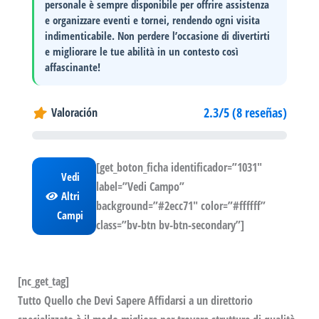
personale è sempre disponibile per offrire assistenza
e organizzare eventi e tornei, rendendo ogni visita
indimenticabile. Non perdere l’occasione di divertirti
e migliorare le tue abilità in un contesto così
affascinante!
2.3/5 (8 reseñas)
Valoración
[get_boton_ficha identificador=”1031″
Vedi
label=”Vedi Campo”
Altri
background=”#2ecc71″ color=”#ffffff”
Campi
class=”bv-btn bv-btn-secondary”]
[nc_get_tag]
Tutto Quello che Devi Sapere Affidarsi a un direttorio