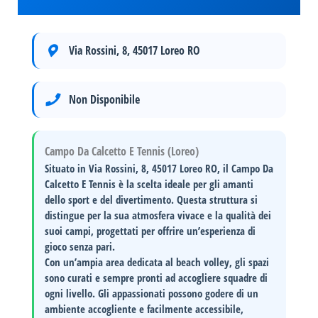
Via Rossini, 8, 45017 Loreo RO
Non Disponibile
Campo Da Calcetto E Tennis (Loreo)
Situato in
Via Rossini, 8, 45017 Loreo RO
, il
Campo Da
Calcetto E Tennis
è la scelta ideale per gli amanti
dello sport e del divertimento. Questa struttura si
distingue per la sua
atmosfera vivace
e la
qualità dei
suoi campi
, progettati per offrire un’esperienza di
gioco senza pari.
Con un’ampia area dedicata al beach volley, gli spazi
sono curati e sempre pronti ad accogliere squadre di
ogni livello. Gli appassionati possono godere di un
ambiente accogliente
e
facilmente accessibile
,