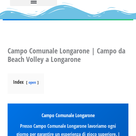
Campo Comunale Longarone | Campo da
Beach Volley a Longarone
Index
open
Campo Comunale Longarone
Presso Campo Comunale Longarone lavoriamo ogni
giorno per garantire un esperienza di gioco superiore. I