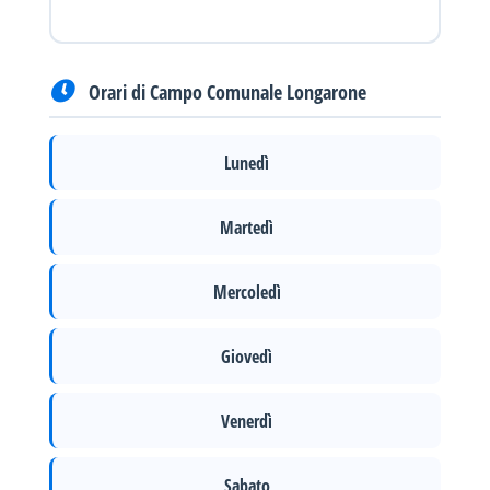
Orari di Campo Comunale Longarone
Lunedì
Martedì
Mercoledì
Giovedì
Venerdì
Sabato