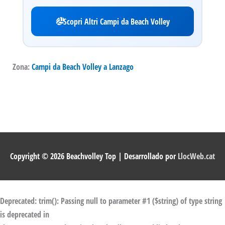
Scopri Altri Campi da Beach Volley
Zona:
Campi da Beach Volley a Lanzago
Copyright © 2026
Beachvolley Top
| Desarrollado por
LlocWeb.cat
Deprecated
: trim(): Passing null to parameter #1 ($string) of type string
is deprecated in