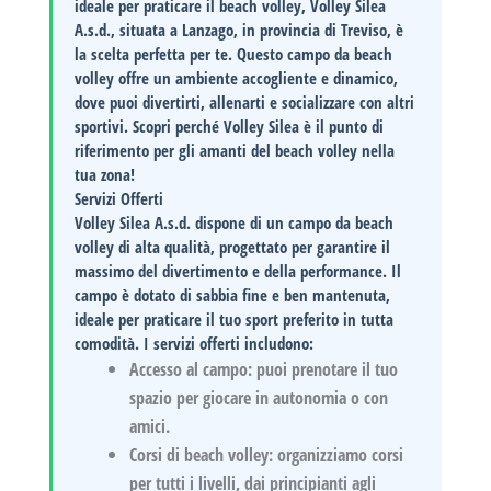
ideale per praticare il beach volley,
Volley Silea
A.s.d.
, situata a Lanzago, in provincia di Treviso, è
la scelta perfetta per te. Questo campo da beach
volley offre un ambiente accogliente e dinamico,
dove puoi divertirti, allenarti e socializzare con altri
sportivi. Scopri perché Volley Silea è il punto di
riferimento per gli amanti del beach volley nella
tua zona!
Servizi Offerti
Volley Silea A.s.d. dispone di un campo da beach
volley di alta qualità, progettato per garantire il
massimo del divertimento e della performance. Il
campo è dotato di sabbia fine e ben mantenuta,
ideale per praticare il tuo sport preferito in tutta
comodità. I servizi offerti includono:
Accesso al campo:
puoi prenotare il tuo
spazio per giocare in autonomia o con
amici.
Corsi di beach volley:
organizziamo corsi
per tutti i livelli, dai principianti agli