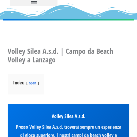
Volley Silea A.s.d. | Campo da Beach
Volley a Lanzago
Index
open
Volley Silea A.s.d.
Presso Volley Silea A.s.d. troverai sempre un esperienza
di gioco superiore. I nostri campi da beach volley a