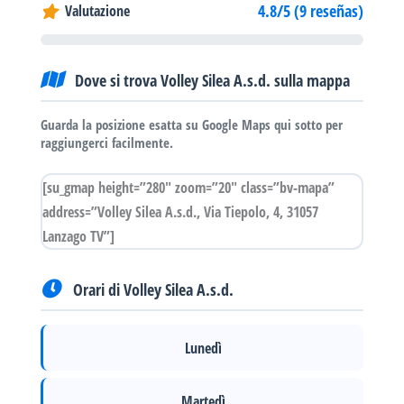
4.8/5 (9 reseñas)
Valutazione
Dove si trova Volley Silea A.s.d. sulla mappa
Guarda la posizione esatta su Google Maps qui sotto per
raggiungerci facilmente.
[su_gmap height=”280″ zoom=”20″ class=”bv-mapa”
address=”Volley Silea A.s.d., Via Tiepolo, 4, 31057
Lanzago TV”]
Orari di Volley Silea A.s.d.
Lunedì
Martedì