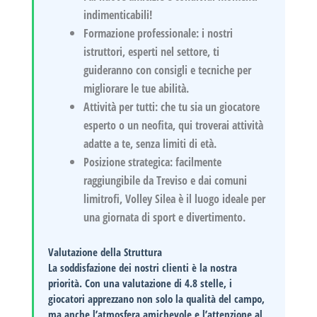
indimenticabili!
Formazione professionale:
i nostri
istruttori, esperti nel settore, ti
guideranno con consigli e tecniche per
migliorare le tue abilità.
Attività per tutti:
che tu sia un giocatore
esperto o un neofita, qui troverai attività
adatte a te, senza limiti di età.
Posizione strategica:
facilmente
raggiungibile da Treviso e dai comuni
limitrofi, Volley Silea è il luogo ideale per
una giornata di sport e divertimento.
Valutazione della Struttura
La soddisfazione dei nostri clienti è la nostra
priorità. Con una valutazione di
4.8 stelle
, i
giocatori apprezzano non solo la qualità del campo,
ma anche l’atmosfera amichevole e l’attenzione al