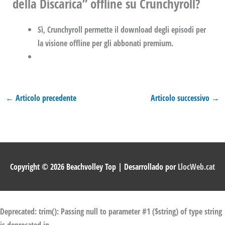
della Discarica” offline su Crunchyroll?
Sì, Crunchyroll permette il download degli episodi per
la visione offline per gli abbonati premium.
←
Articolo precedente
Articolo successivo
→
Copyright © 2026
Beachvolley Top
| Desarrollado por
LlocWeb.cat
Deprecated
: trim(): Passing null to parameter #1 ($string) of type string
is deprecated in