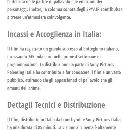
l’intensità delle partite di pallavolo e le emozioni dei
personaggi. Inoltre, la colonna sonora degli
SPYAIR
contribuisce
a creare un’atmosfera coinvolgente.
Incassi e Accoglienza in Italia
:
Il film ha registrato un grande successo al botteghino italiano,
incassando 745 mila euro nelle prime 4 settimane di
programmazione. La distribuzione da parte di
Sony Pictures
Releasing Italia
ha contribuito a far conoscere il film a un vasto
pubblico, attirando sia gli appassionati di pallavolo che gli
amanti dell’anime.
Dettagli Tecnici e Distribuzione
Il film, distribuito in Italia da
Crunchyroll
e
Sony Pictures Italia
,
ha una durata di 85 minuti. La visione al cinema è altamente