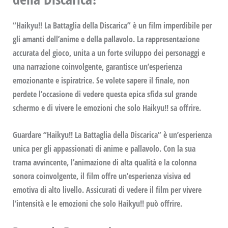
“
Haikyu!! La Battaglia della Discarica
” è un film imperdibile per
gli amanti dell’anime e della pallavolo. La rappresentazione
accurata del gioco, unita a un forte sviluppo dei personaggi e
una narrazione coinvolgente, garantisce un’esperienza
emozionante e ispiratrice. Se volete sapere il finale, non
perdete l’occasione di vedere questa epica sfida sul grande
schermo e di vivere le emozioni che solo
Haikyu!!
sa offrire.
Guardare “
Haikyu!! La Battaglia della Discarica
” è un’esperienza
unica per gli appassionati di anime e pallavolo. Con la sua
trama avvincente, l’animazione di alta qualità e la colonna
sonora coinvolgente, il film offre un’esperienza visiva ed
emotiva di alto livello. Assicurati di vedere il film per vivere
l’intensità e le emozioni che solo
Haikyu!!
può offrire.