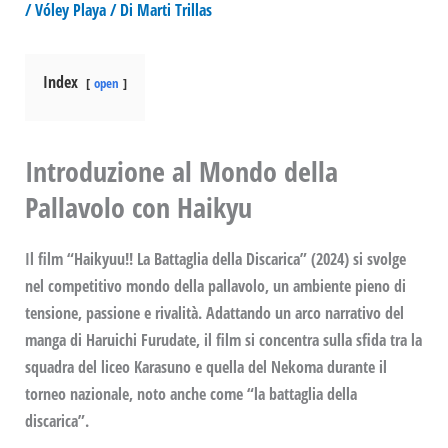
/
Vóley Playa
/ Di
Marti Trillas
Index
open
Introduzione al Mondo della
Pallavolo
con Haikyu
Il film “
Haikyuu!! La Battaglia della Discarica
” (2024) si svolge
nel competitivo mondo della pallavolo, un ambiente pieno di
tensione, passione e rivalità. Adattando un arco narrativo del
manga di
Haruichi Furudate
, il film si concentra sulla sfida tra la
squadra del liceo
Karasuno
e quella del
Nekoma
durante il
torneo nazionale, noto anche come “la battaglia della
discarica”.