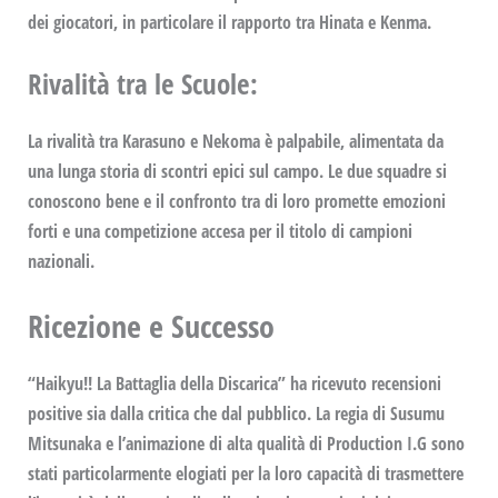
dei giocatori, in particolare il rapporto tra Hinata e
Kenma
.
Rivalità tra le Scuole
:
La rivalità tra Karasuno e Nekoma è palpabile, alimentata da
una lunga storia di scontri epici sul campo. Le due squadre si
conoscono bene e il confronto tra di loro promette emozioni
forti e una competizione accesa per il titolo di campioni
nazionali.
Ricezione e Successo
“
Haikyu!! La Battaglia della Discarica
” ha ricevuto recensioni
positive sia dalla critica che dal pubblico. La regia di
Susumu
Mitsunaka
e l’animazione di alta qualità di
Production I.G
sono
stati particolarmente elogiati per la loro capacità di trasmettere