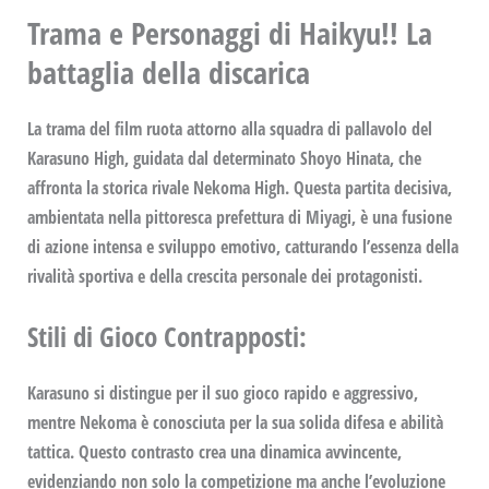
Trama e Personaggi di Haikyu!!
La
battaglia della discarica
La trama del film ruota attorno alla squadra di pallavolo del
Karasuno High
, guidata dal determinato
Shoyo Hinata
, che
affronta la storica rivale
Nekoma High
. Questa partita decisiva,
ambientata nella pittoresca prefettura di
Miyagi
, è una fusione
di azione intensa e sviluppo emotivo, catturando l’essenza della
rivalità sportiva e della crescita personale dei protagonisti.
Stili di Gioco Contrapposti
:
Karasuno si distingue per il suo gioco rapido e aggressivo,
mentre Nekoma è conosciuta per la sua solida difesa e abilità
tattica. Questo contrasto crea una dinamica avvincente,
evidenziando non solo la competizione ma anche l’evoluzione