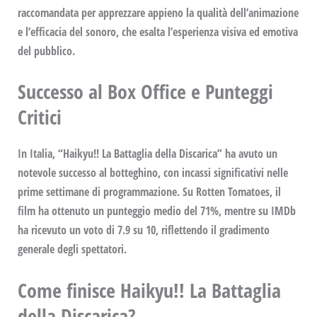
raccomandata per apprezzare appieno la qualità dell’animazione
e l’efficacia del sonoro, che esalta l’esperienza visiva ed emotiva
del pubblico.
Successo al Box Office e Punteggi
Critici
In Italia, “
Haikyu!! La Battaglia della Discarica
” ha avuto un
notevole successo al botteghino, con incassi significativi nelle
prime settimane di programmazione. Su
Rotten Tomatoes
, il
film ha ottenuto un punteggio medio del 71%, mentre su
IMDb
ha ricevuto un voto di 7.9 su 10, riflettendo il gradimento
generale degli spettatori.
Come finisce Haikyu!! La Battaglia
della Discarica?