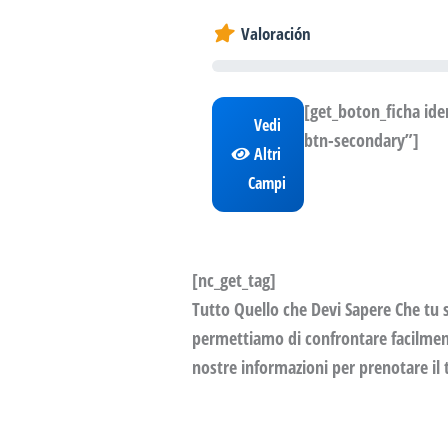
Valoración
[get_boton_ficha id
Vedi
btn-secondary”]
Altri
Campi
[nc_get_tag]
Tutto Quello che Devi Sapere Che tu s
permettiamo di confrontare facilmente
nostre informazioni per prenotare il 