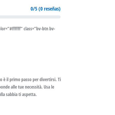
0/5 (0 reseñas)
or=”#ffffff” class=”bv-btn bv-
 è il primo passo per divertirsi. Ti
onde alle tue necessità. Usa le
la sabbia ti aspetta.