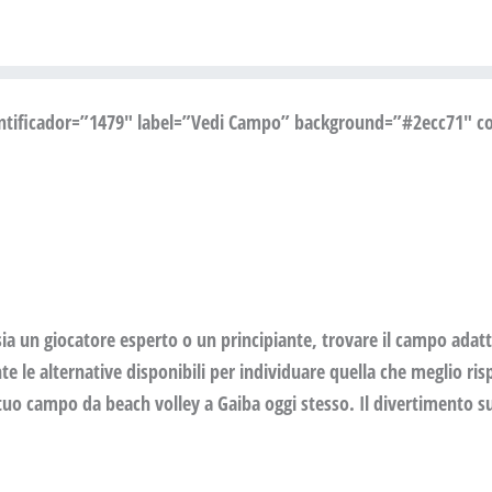
entificador=”1479″ label=”Vedi Campo” background=”#2ecc71″ col
ia un giocatore esperto o un principiante, trovare il campo adatto
 le alternative disponibili per individuare quella che meglio risp
tuo campo da beach volley a Gaiba oggi stesso. Il divertimento sul