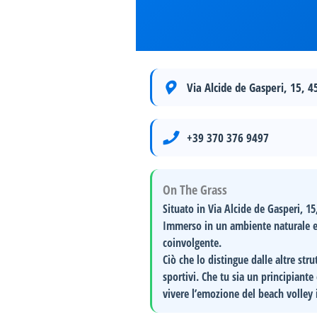
Via Alcide de Gasperi, 15, 
+39 370 376 9497
On The Grass
Situato in
Via Alcide de Gasperi, 1
Immerso in un ambiente naturale e 
coinvolgente.
Ciò che lo distingue dalle altre str
sportivi. Che tu sia un principiante
vivere l’emozione del beach volley 