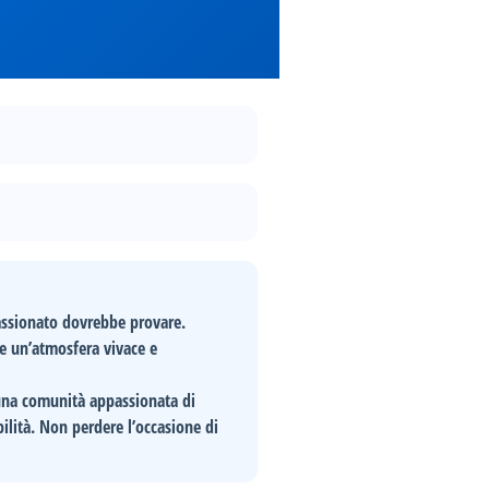
assionato dovrebbe provare.
e un’atmosfera vivace e
una
comunità appassionata
di
bilità. Non perdere l’occasione di