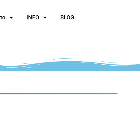
to
iNFO
BLOG