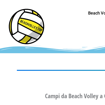
Vai
al
Beach Vo
contenuto
Campi da Beach Volley a 