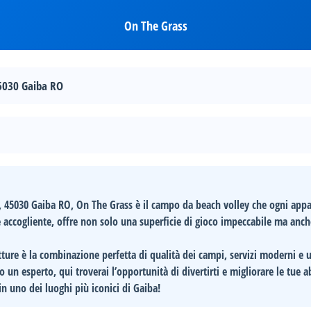
On The Grass
45030 Gaiba RO
5, 45030 Gaiba RO
,
On The Grass
è il campo da beach volley che ogni app
accogliente, offre non solo una superficie di gioco impeccabile ma anch
utture è la combinazione perfetta di
qualità dei campi
,
servizi moderni
e 
 o un esperto, qui troverai l’opportunità di divertirti e migliorare le tue a
in uno dei luoghi più iconici di Gaiba!