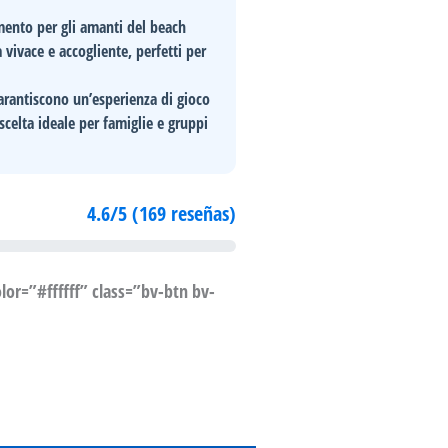
imento per gli amanti del
beach
vivace e accogliente, perfetti per
garantiscono un’esperienza di gioco
scelta ideale per famiglie e gruppi
4.6/5 (169 reseñas)
or=”#ffffff” class=”bv-btn bv-