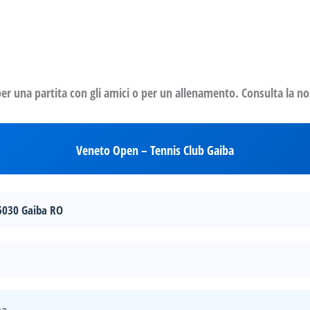
 per una partita con gli amici o per un allenamento. Consulta la nost
Veneto Open – Tennis Club Gaiba
45030 Gaiba RO