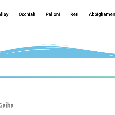
lley
Occhiali
Palloni
Reti
Abbigliamen
Gaiba