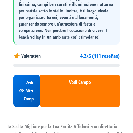
finissima
, campi ben curati e illuminazione notturna
per partite sotto le stelle. Inoltre, è il luogo ideale
per organizzare
tornei, eventi e allenamenti
,
garantendo sempre un’atmosfera di festa e
competizione. Non perdere l’occasione di vivere il
beach volley in un ambiente così stimolante!
4.2/5 (111 reseñas)
Valoración
Vedi Campo
Vedi
Altri
Campi
La Scelta Migliore per la Tua Partita Affidarsi a un direttorio