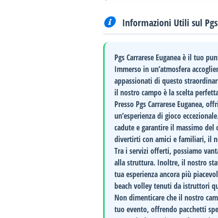
Informazioni Utili sul Pg
Pgs Carrarese Euganea
è il tuo pun
Immerso in un’atmosfera accoglient
appassionati di questo straordinari
il nostro campo è la scelta perfetta
Presso
Pgs Carrarese Euganea
, off
un’esperienza di gioco eccezionale
cadute e garantire il massimo del 
divertirti con amici e familiari, il
Tra i servizi offerti, possiamo van
alla struttura. Inoltre, il nostro s
tua esperienza ancora più piacevol
beach volley
tenuti da istruttori qua
Non dimenticare che il nostro cam
tuo evento, offrendo pacchetti spec