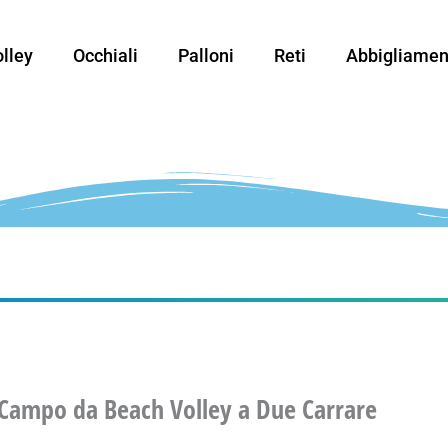
lley
Occhiali
Palloni
Reti
Abbigliamen
 Campo da Beach Volley a Due Carrare