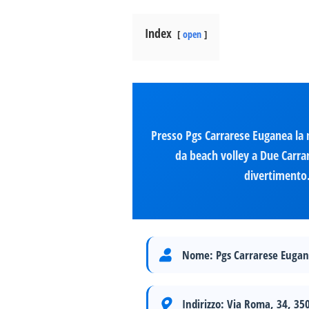
Index
open
Presso Pgs Carrarese Euganea la no
da beach volley a Due Carrar
divertimento. 
Nome:
Pgs Carrarese Euga
Indirizzo:
Via Roma, 34, 35