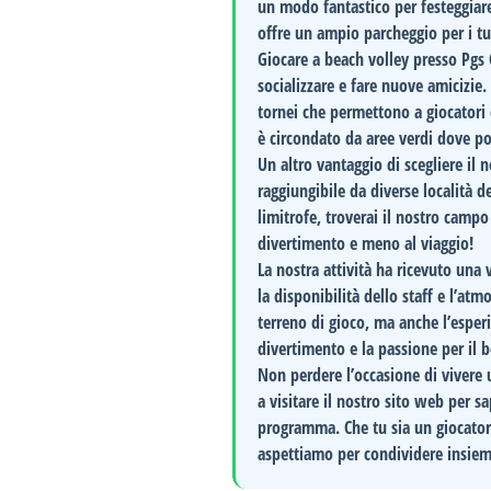
un modo fantastico per festeggiare 
offre un ampio parcheggio per i tu
Giocare a beach volley presso
Pgs 
socializzare e fare nuove amicizie
tornei che permettono a giocatori d
è circondato da aree verdi dove pot
Un altro vantaggio di scegliere il
raggiungibile da diverse località 
limitrofe, troverai il nostro camp
divertimento e meno al viaggio!
La nostra attività ha ricevuto una
la disponibilità dello staff e l’at
terreno di gioco, ma anche l’esper
divertimento e la passione per il b
Non perdere l’occasione di vivere 
a visitare il nostro sito web per sa
programma. Che tu sia un giocator
aspettiamo per condividere insieme