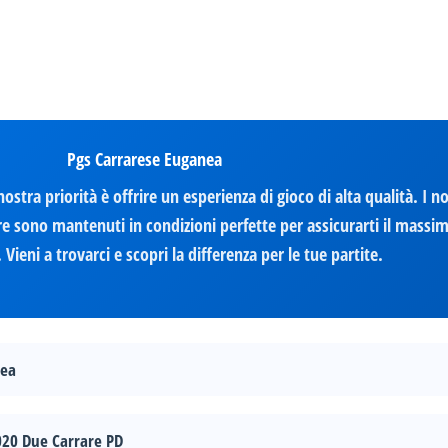
Pgs Carrarese Euganea
stra priorità è offrire un esperienza di gioco di alta qualità. I n
e sono mantenuti in condizioni perfette per assicurarti il massi
Vieni a trovarci e scopri la differenza per le tue partite.
nea
020 Due Carrare PD