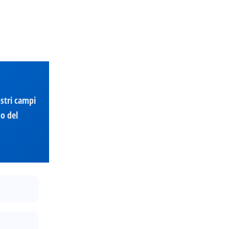
ostri campi
mo del