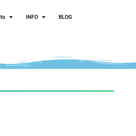
to
iNFO
BLOG