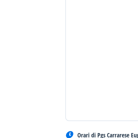
Orari di Pgs Carrarese E