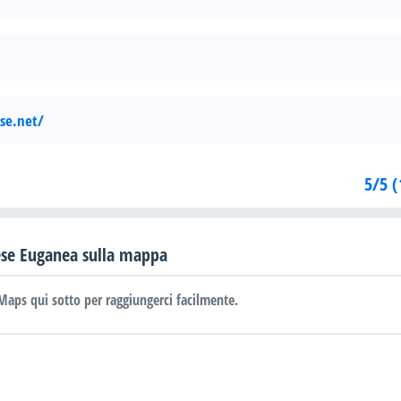
ese.net/
5/5 (
ese Euganea sulla mappa
Maps qui sotto per raggiungerci facilmente.