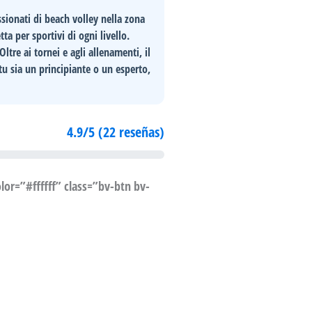
ssionati di beach volley nella zona
ta per sportivi di ogni livello.
ltre ai tornei e agli allenamenti, il
 tu sia un principiante o un esperto,
4.9/5 (22 reseñas)
or=”#ffffff” class=”bv-btn bv-