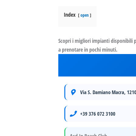
Index
open
Scopri i migliori impianti disponibili
a prenotare in pochi minuti.
Via S. Damiano Macra, 121
+39 376 072 3100