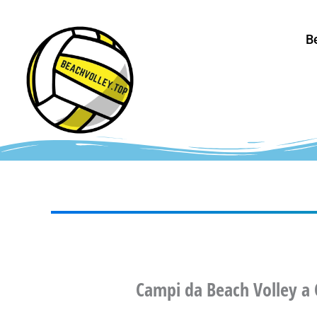
Vai
al
B
contenuto
Campi da Beach Volley a