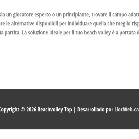
ia un giocatore esperto o un principiante, trovare il campo adatto
 le alternative disponibili per individuare quella che meglio ris
ua partita. La soluzione ideale per il tuo beach volley è a portata
Copyright © 2026
Beachvolley Top
| Desarrollado por
LlocWeb.ca