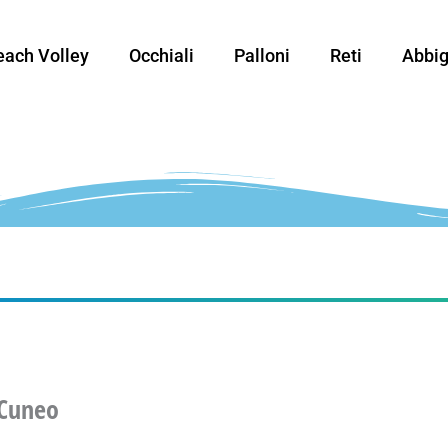
each Volley
Occhiali
Palloni
Reti
Abbig
 Cuneo