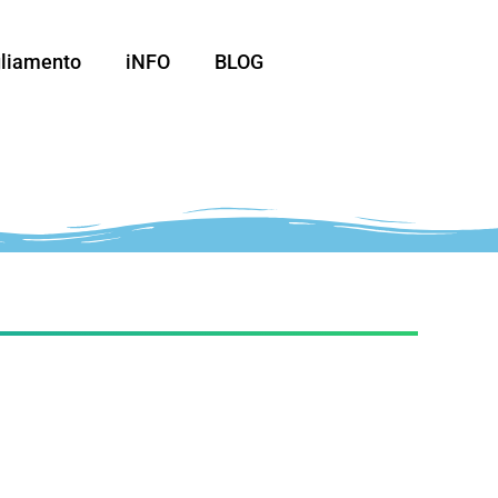
liamento
iNFO
BLOG