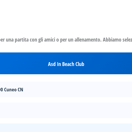
 per una partita con gli amici o per un allenamento. Abbiamo selez
Asd In Beach Club
00 Cuneo CN