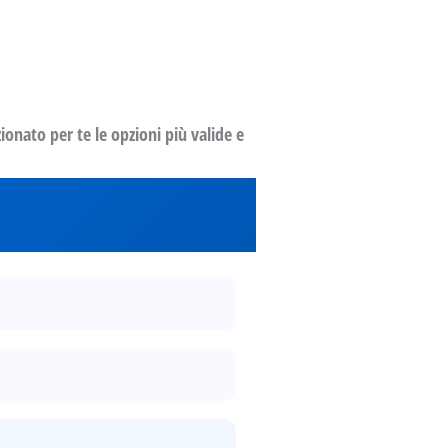
ionato per te le opzioni più valide e