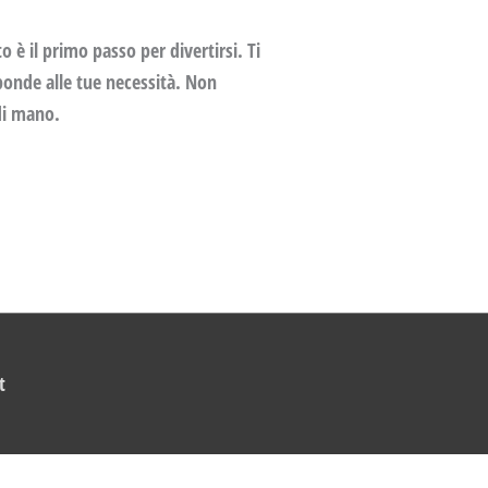
 è il primo passo per divertirsi. Ti
ponde alle tue necessità. Non
 di mano.
t