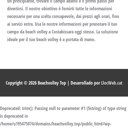
un principiante, trovare il campo adatto è il primo passo per
divertirsi. Il nostro obiettivo è fornirti tutte le informazioni
necessarie per una scelta consapevole, dai prezzi agli orari, fino
ai servizi extra. Usa le nostre informazioni per prenotare il tuo
campo da beach volley a Costabissara oggi stesso. La soluzione
ideale per il tuo beach volley è a portata di mano.
Copyright © 2026
Beachvolley Top
| Desarrollado por
LlocWeb.cat
Deprecated
: trim(): Passing null to parameter #1 ($string) of type string
is deprecated in
/home/u195475874/domains/beachvolley.top/public_html/wp-