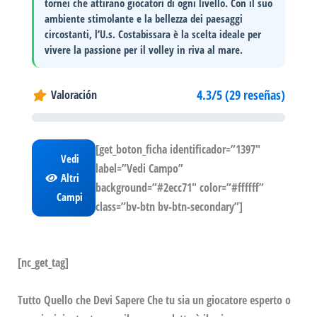
tornei che attirano giocatori di ogni livello. Con il suo
ambiente stimolante e la bellezza dei paesaggi
circostanti, l’U.s. Costabissara è la scelta ideale per
vivere la passione per il volley in riva al mare.
4.3/5 (29 reseñas)
Valoración
[get_boton_ficha identificador=”1397″
Vedi
label=”Vedi Campo”
Altri
background=”#2ecc71″ color=”#ffffff”
Campi
class=”bv-btn bv-btn-secondary”]
[nc_get_tag]
Tutto Quello che Devi Sapere Che tu sia un giocatore esperto o