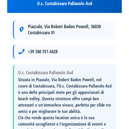
U.s. Costabissara Pallavolo Asd
Piazzale, Via Robert Baden Powell, 36030
Costabissara VI
+39 340 551 6428
U.s. Costabissara Pallavolo Asd
Situata in
Piazzale, Via Robert Baden Powell
, nel
cuore di Costabissara, l’U.s. Costabissara Pallavolo Asd
è una delle principali mete per gli appassionati di
beach volley
. Questa struttura offre campi ben
attrezzati e un’atmosfera vivace, perfetta per sfide tra
amici o per migliorare le tue abilità.
Ciò che rende questa location unica è la sua
comunità accogliente
e l’organizzazione di eventi e