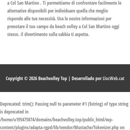
a Col San Martino . Ti permettiamo di confrontare facilmente le
alternative disponibili per individuare quella che meglio
risponde alle tue necessità. Usa le nostre informazioni per
prenotare il tuo campo da beach volley a Col San Martino oggi
stesso. Il divertimento sulla sabbia ti aspetta.
Copyright © 2026
Beachvolley Top
| Desarrollado por
LlocWeb.cat
Deprecated
: trim(): Passing null to parameter #1 ($string) of type string
is deprecated in
/home/u195475874/domains/beachvolley.top/public_html/wp-
content/plugins/adapta-rgpd/lib/vendor/Mustache/Tokenizer.php
on