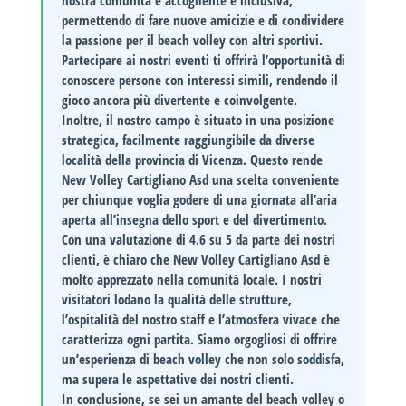
nostra comunità è accogliente e inclusiva,
permettendo di fare nuove amicizie e di condividere
la passione per il beach volley con altri sportivi.
Partecipare ai nostri eventi ti offrirà l’opportunità di
conoscere persone con interessi simili, rendendo il
gioco ancora più divertente e coinvolgente.
Inoltre, il nostro campo è situato in una posizione
strategica, facilmente raggiungibile da diverse
località della provincia di Vicenza. Questo rende
New Volley Cartigliano Asd una scelta conveniente
per chiunque voglia godere di una giornata all’aria
aperta all’insegna dello sport e del divertimento.
Con una valutazione di
4.6
su 5 da parte dei nostri
clienti, è chiaro che New Volley Cartigliano Asd è
molto apprezzato nella comunità locale. I nostri
visitatori lodano la qualità delle strutture,
l’ospitalità del nostro staff e l’atmosfera vivace che
caratterizza ogni partita. Siamo orgogliosi di offrire
un’esperienza di beach volley che non solo soddisfa,
ma supera le aspettative dei nostri clienti.
In conclusione, se sei un amante del beach volley o