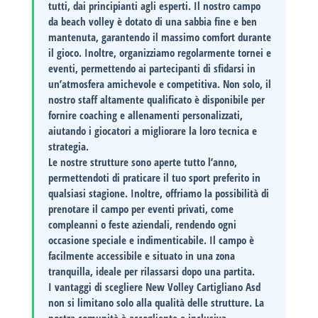
tutti, dai principianti agli esperti. Il nostro campo
da beach volley è dotato di una sabbia fine e ben
mantenuta, garantendo il massimo comfort durante
il gioco. Inoltre, organizziamo regolarmente tornei e
eventi, permettendo ai partecipanti di sfidarsi in
un’atmosfera amichevole e competitiva. Non solo, il
nostro staff altamente qualificato è disponibile per
fornire coaching e allenamenti personalizzati,
aiutando i giocatori a migliorare la loro tecnica e
strategia.
Le nostre strutture sono aperte tutto l’anno,
permettendoti di praticare il tuo sport preferito in
qualsiasi stagione. Inoltre, offriamo la possibilità di
prenotare il campo per eventi privati, come
compleanni o feste aziendali, rendendo ogni
occasione speciale e indimenticabile. Il campo è
facilmente accessibile e situato in una zona
tranquilla, ideale per rilassarsi dopo una partita.
I vantaggi
di scegliere New Volley Cartigliano Asd
non si limitano solo alla qualità delle strutture. La