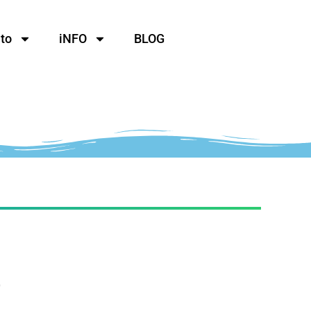
to
iNFO
BLOG
e