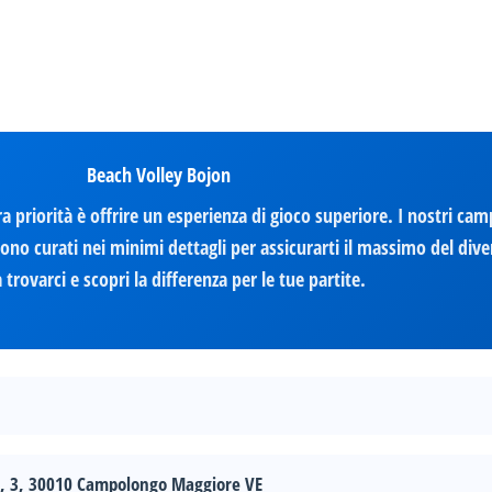
Beach Volley Bojon
a priorità è offrire un esperienza di gioco superiore. I nostri ca
no curati nei minimi dettagli per assicurarti il massimo del div
a trovarci e scopri la differenza per le tue partite.
e, 3, 30010 Campolongo Maggiore VE