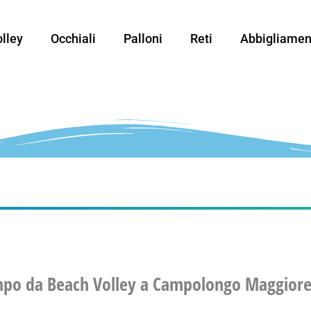
lley
Occhiali
Palloni
Reti
Abbigliamen
mpo da Beach Volley a Campolongo Maggior