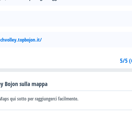
hvolley.topbojon.it/
5/5 (
ey Bojon sulla mappa
Maps qui sotto per raggiungerci facilmente.