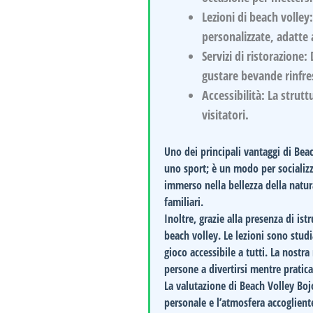
Lezioni di beach volley
personalizzate, adatte a t
Servizi di ristorazione:
D
gustare bevande rinfres
Accessibilità:
La struttu
visitatori.
Uno dei principali vantaggi di
Beac
uno sport; è un modo per socializza
immerso nella bellezza della natur
familiari.
Inoltre, grazie alla presenza di is
beach volley. Le lezioni sono studi
gioco accessibile a tutti. La nostr
persone a divertirsi mentre pratic
La valutazione di
Beach Volley Boj
personale e l’atmosfera accogliente