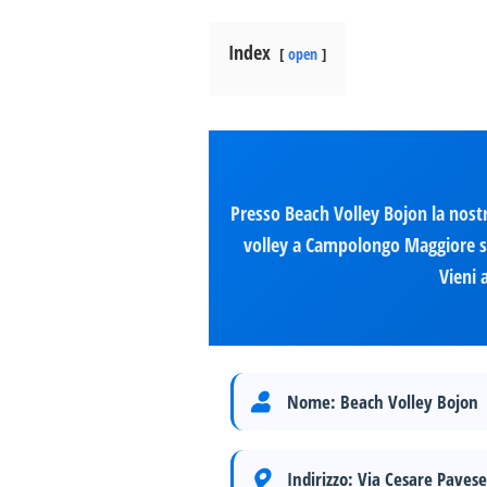
Index
open
Presso Beach Volley Bojon la nostr
volley a Campolongo Maggiore so
Vieni 
Nome:
Beach Volley Bojon
Indirizzo:
Via Cesare Paves