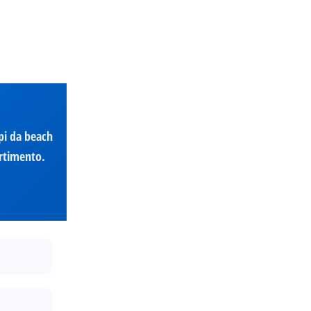
mpi da beach
ertimento.