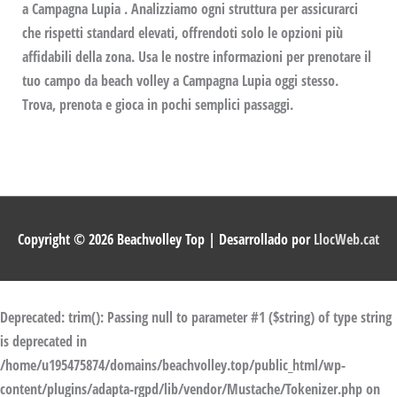
a Campagna Lupia . Analizziamo ogni struttura per assicurarci
che rispetti standard elevati, offrendoti solo le opzioni più
affidabili della zona. Usa le nostre informazioni per prenotare il
tuo campo da beach volley a Campagna Lupia oggi stesso.
Trova, prenota e gioca in pochi semplici passaggi.
Copyright © 2026
Beachvolley Top
| Desarrollado por
LlocWeb.cat
Deprecated
: trim(): Passing null to parameter #1 ($string) of type string
is deprecated in
/home/u195475874/domains/beachvolley.top/public_html/wp-
content/plugins/adapta-rgpd/lib/vendor/Mustache/Tokenizer.php
on