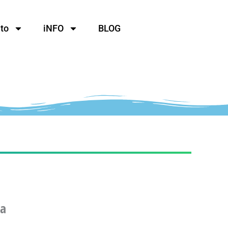
to
iNFO
BLOG
da