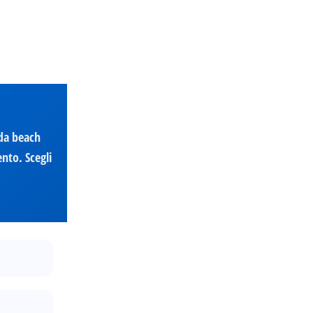
 da beach
nto. Scegli