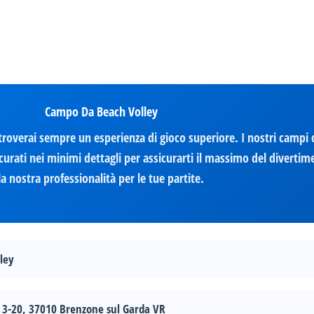
Campo Da Beach Volley
roverai sempre un esperienza di gioco superiore. I nostri campi
urati nei minimi dettagli per assicurarti il massimo del divertime
la nostra professionalità per le tue partite.
ley
3-20, 37010 Brenzone sul Garda VR