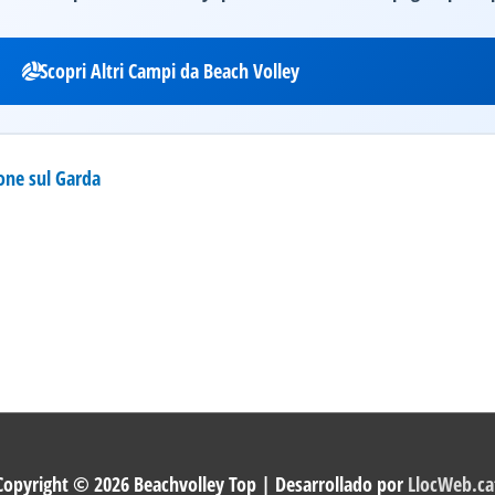
Scopri Altri Campi da Beach Volley
one sul Garda
Copyright © 2026
Beachvolley Top
| Desarrollado por
LlocWeb.ca