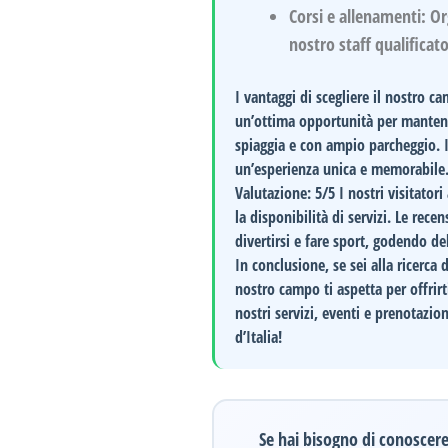
Corsi e allenamenti:
Org
nostro staff qualificato
I vantaggi di scegliere il nostro c
un’ottima opportunità per mantener
spiaggia e con ampio parcheggio. I
un’esperienza unica e memorabile
Valutazione: 5/5
I nostri visitator
la disponibilità di servizi. Le rec
divertirsi e fare sport, godendo de
In conclusione, se sei alla ricerca
nostro campo ti aspetta per offrir
nostri servizi, eventi e prenotazion
d’Italia!
Se hai bisogno di conoscere 