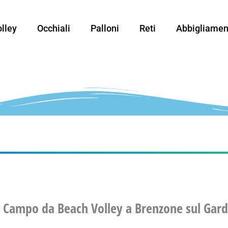
lley
Occhiali
Palloni
Reti
Abbigliamen
 Campo da Beach Volley a Brenzone sul Gar