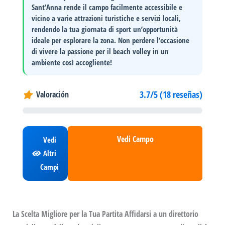
Sant’Anna rende il campo facilmente accessibile e
vicino a varie
attrazioni turistiche
e
servizi locali
,
rendendo la tua giornata di sport un’opportunità
ideale per esplorare la zona. Non perdere l’occasione
di vivere la passione per il beach volley in un
ambiente così accogliente!
3.7/5 (18 reseñas)
Valoración
Vedi Campo
Vedi
Altri
Campi
La Scelta Migliore per la Tua Partita Affidarsi a un direttorio