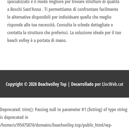
specializzato è il modo migliore per trovare strutture di qualità
a Boschi Sant’Anna . Ti permettiamo di confrontare facilmente
le alternative disponibili per individuare quella che meglio
risponde alle tue necessità. Consulta le schede dettagliate e
contatta la struttura che preferisci. La soluzione ideale per il tuo
beach volley è a portata di mano.
Copyright © 2026
Beachvolley Top
| Desarrollado por
LlocWeb.cat
Deprecated
: trim(): Passing null to parameter #1 ($string) of type string
is deprecated in
/home/u195475874/domains/beachvolley.top/public_html/wp-