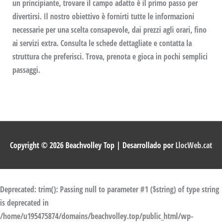
un principiante, trovare il campo adatto è il primo passo per
divertirsi. Il nostro obiettivo è fornirti tutte le informazioni
necessarie per una scelta consapevole, dai prezzi agli orari, fino
ai servizi extra. Consulta le schede dettagliate e contatta la
struttura che preferisci. Trova, prenota e gioca in pochi semplici
passaggi.
Copyright © 2026
Beachvolley Top
| Desarrollado por
LlocWeb.cat
Deprecated
: trim(): Passing null to parameter #1 ($string) of type string
is deprecated in
/home/u195475874/domains/beachvolley.top/public_html/wp-