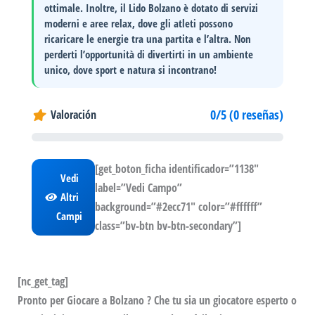
ottimale. Inoltre, il Lido Bolzano è dotato di servizi
moderni e aree relax, dove gli atleti possono
ricaricare le energie tra una partita e l’altra. Non
perderti l’opportunità di divertirti in un ambiente
unico, dove sport e natura si incontrano!
0/5 (0 reseñas)
Valoración
[get_boton_ficha identificador=”1138″
Vedi
label=”Vedi Campo”
Altri
background=”#2ecc71″ color=”#ffffff”
Campi
class=”bv-btn bv-btn-secondary”]
[nc_get_tag]
Pronto per Giocare a Bolzano ? Che tu sia un giocatore esperto o