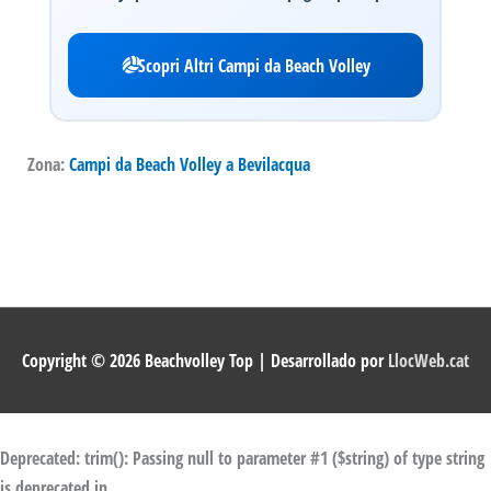
Scopri Altri Campi da Beach Volley
Zona:
Campi da Beach Volley a Bevilacqua
Copyright © 2026
Beachvolley Top
| Desarrollado por
LlocWeb.cat
Deprecated
: trim(): Passing null to parameter #1 ($string) of type string
is deprecated in