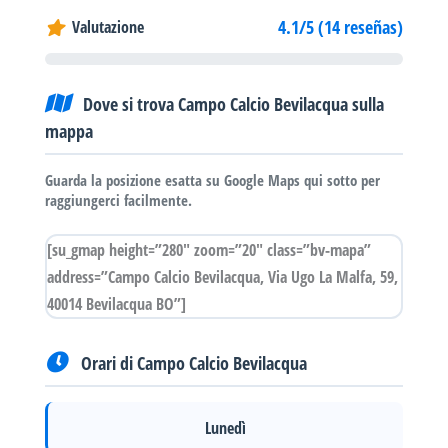
4.1/5 (14 reseñas)
Valutazione
Dove si trova Campo Calcio Bevilacqua sulla
mappa
Guarda la posizione esatta su Google Maps qui sotto per
raggiungerci facilmente.
[su_gmap height=”280″ zoom=”20″ class=”bv-mapa”
address=”Campo Calcio Bevilacqua, Via Ugo La Malfa, 59,
40014 Bevilacqua BO”]
Orari di Campo Calcio Bevilacqua
Lunedì