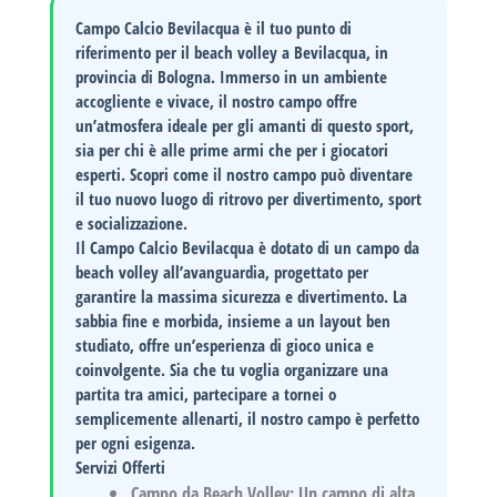
Campo Calcio Bevilacqua
è il tuo punto di
riferimento per il beach volley a Bevilacqua, in
provincia di Bologna. Immerso in un ambiente
accogliente e vivace, il nostro campo offre
un’atmosfera ideale per gli amanti di questo sport,
sia per chi è alle prime armi che per i giocatori
esperti. Scopri come il nostro campo può diventare
il tuo nuovo luogo di ritrovo per divertimento, sport
e socializzazione.
Il
Campo Calcio Bevilacqua
è dotato di un campo da
beach volley all’avanguardia, progettato per
garantire la massima sicurezza e divertimento. La
sabbia fine e morbida, insieme a un layout ben
studiato, offre un’esperienza di gioco unica e
coinvolgente. Sia che tu voglia organizzare una
partita tra amici, partecipare a tornei o
semplicemente allenarti, il nostro campo è perfetto
per ogni esigenza.
Servizi Offerti
Campo da Beach Volley:
Un campo di alta