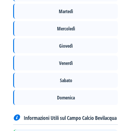
Martedì
Mercoledì
Giovedì
Venerdì
Sabato
Domenica
Informazioni Utili sul Campo Calcio Bevilacqua