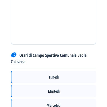
Orari di Campo Sportivo Comunale Badia
Calavena
Lunedì
Martedì
Mercoledì