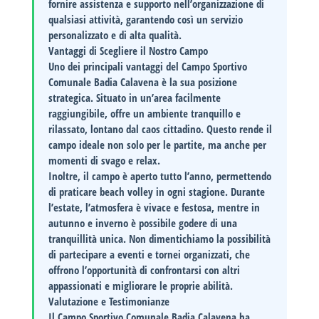
fornire assistenza e supporto nell’organizzazione di
qualsiasi attività, garantendo così un servizio
personalizzato e di alta qualità.
Vantaggi di Scegliere il Nostro Campo
Uno dei principali vantaggi del Campo Sportivo
Comunale Badia Calavena è la sua posizione
strategica. Situato in un’area facilmente
raggiungibile, offre un ambiente tranquillo e
rilassato, lontano dal caos cittadino. Questo rende il
campo ideale non solo per le partite, ma anche per
momenti di svago e relax.
Inoltre, il campo è aperto tutto l’anno, permettendo
di praticare beach volley in ogni stagione. Durante
l’estate, l’atmosfera è vivace e festosa, mentre in
autunno e inverno è possibile godere di una
tranquillità unica. Non dimentichiamo la possibilità
di partecipare a eventi e tornei organizzati, che
offrono l’opportunità di confrontarsi con altri
appassionati e migliorare le proprie abilità.
Valutazione e Testimonianze
Il Campo Sportivo Comunale Badia Calavena ha