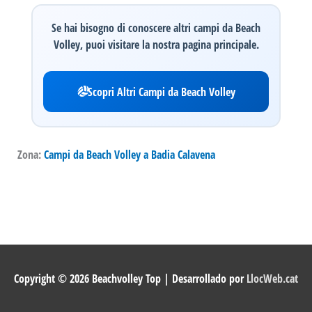
Se hai bisogno di conoscere altri campi da Beach
Volley, puoi visitare la nostra pagina principale.
Scopri Altri Campi da Beach Volley
Zona:
Campi da Beach Volley a Badia Calavena
Copyright © 2026
Beachvolley Top
| Desarrollado por
LlocWeb.cat