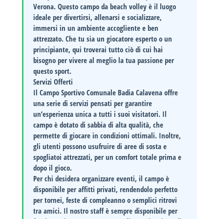
Verona. Questo campo da beach volley è il luogo
ideale per divertirsi, allenarsi e socializzare,
immersi in un ambiente accogliente e ben
attrezzato. Che tu sia un giocatore esperto o un
principiante, qui troverai tutto ciò di cui hai
bisogno per vivere al meglio la tua passione per
questo sport.
Servizi Offerti
Il Campo Sportivo Comunale Badia Calavena offre
una serie di servizi pensati per garantire
un’esperienza unica a tutti i suoi visitatori. Il
campo è dotato di sabbia di alta qualità, che
permette di giocare in condizioni ottimali. Inoltre,
gli utenti possono usufruire di aree di sosta e
spogliatoi attrezzati, per un comfort totale prima e
dopo il gioco.
Per chi desidera organizzare eventi, il campo è
disponibile per affitti privati, rendendolo perfetto
per tornei, feste di compleanno o semplici ritrovi
tra amici. Il nostro staff è sempre disponibile per