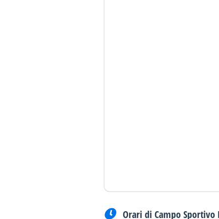
Orari di Campo Sportivo 