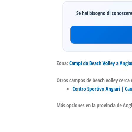
Se hai bisogno di conoscere 
Zona:
Campi da Beach Volley a Angiar
Otros campos de beach volley cerca 
Centro Sportivo Angiari | Ca
Más opciones en la provincia de Angi