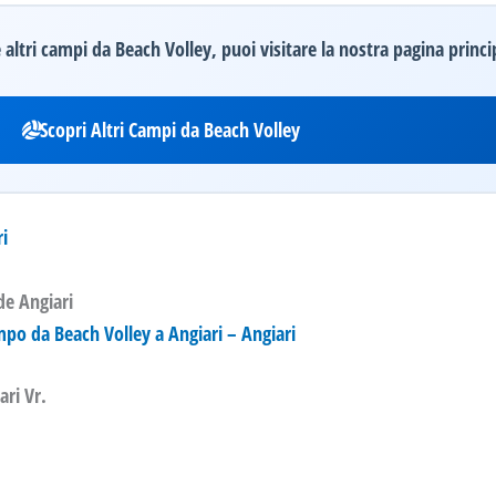
altri campi da Beach Volley, puoi visitare la nostra pagina princi
Scopri Altri Campi da Beach Volley
i
de Angiari
mpo da Beach Volley a Angiari – Angiari
ari Vr.