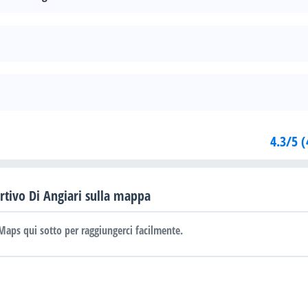
4.3/5 (
tivo Di Angiari sulla mappa
Maps qui sotto per raggiungerci facilmente.