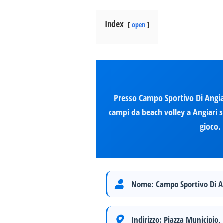
Index
open
Presso Campo Sportivo Di Angiari 
campi da beach volley a Angiari s
gioco. 
Nome:
Campo Sportivo Di A
Indirizzo:
Piazza Municipio,