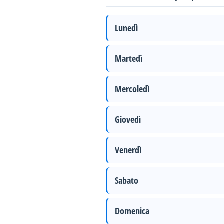
Lunedì
Martedì
Mercoledì
Giovedì
Venerdì
Sabato
Domenica