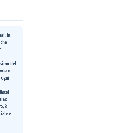
ari
, in
 che
r
ssimo del
vole e
e ogni
liatoi
elax
e, è
iale e